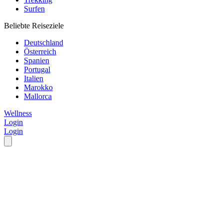
Surfen
Beliebte Reiseziele
Deutschland
Österreich
Spanien
Portugal
Italien
Marokko
Mallorca
Wellness
Login
Login