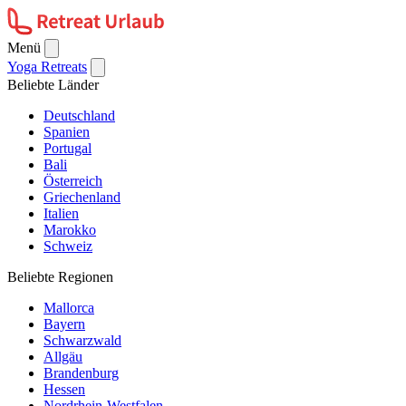
Menü
Yoga Retreats
Beliebte Länder
Deutschland
Spanien
Portugal
Bali
Österreich
Griechenland
Italien
Marokko
Schweiz
Beliebte Regionen
Mallorca
Bayern
Schwarzwald
Allgäu
Brandenburg
Hessen
Nordrhein-Westfalen