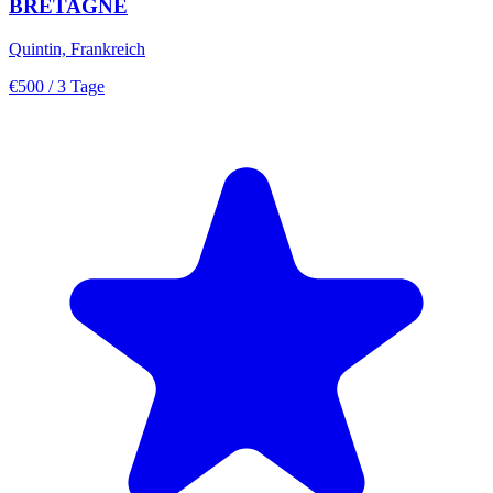
BRETAGNE
Quintin, Frankreich
€500
/ 3 Tage