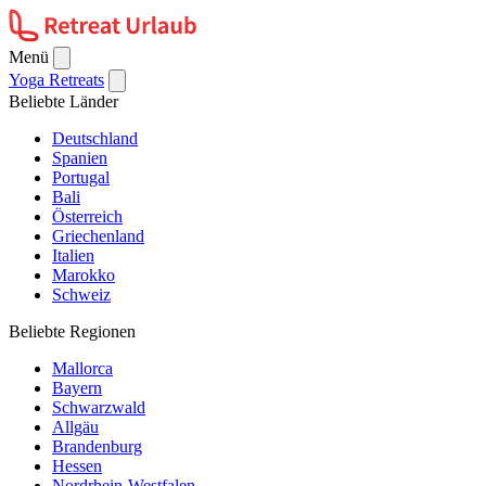
Menü
Yoga Retreats
Beliebte Länder
Deutschland
Spanien
Portugal
Bali
Österreich
Griechenland
Italien
Marokko
Schweiz
Beliebte Regionen
Mallorca
Bayern
Schwarzwald
Allgäu
Brandenburg
Hessen
Nordrhein-Westfalen