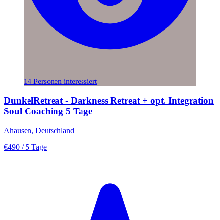
14 Personen interessiert
DunkelRetreat - Darkness Retreat + opt. Integration
Soul Coaching 5 Tage
Ahausen, Deutschland
€490
/ 5 Tage