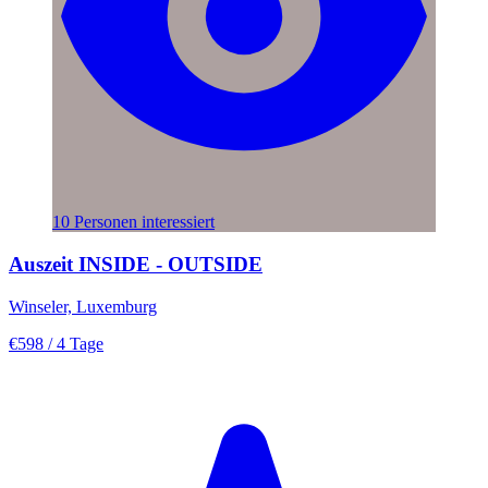
10 Personen interessiert
Auszeit INSIDE - OUTSIDE
Winseler, Luxemburg
€598
/ 4 Tage