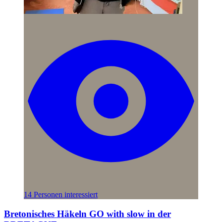
14 Personen interessiert
Bretonisches Häkeln GO with slow in der