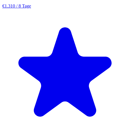
€1.310
/ 8 Tage