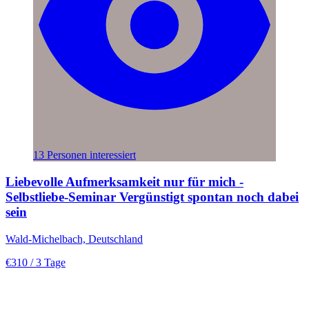
13 Personen interessiert
Liebevolle Aufmerksamkeit nur für mich -
Selbstliebe-Seminar Vergünstigt spontan noch dabei
sein
Wald-Michelbach, Deutschland
€310
/ 3 Tage