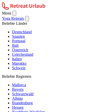
Menü
Yoga Retreats
Beliebte Länder
Deutschland
Spanien
Portugal
Bali
Österreich
Griechenland
Italien
Marokko
Schweiz
Beliebte Regionen
Mallorca
Bayern
Schwarzwald
Allgäu
Brandenburg
Hessen
Nordrhein-Westfalen