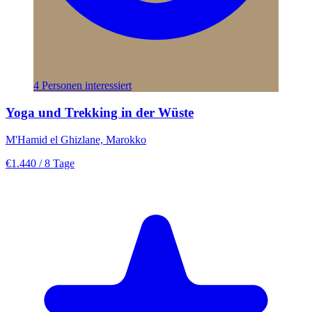
4 Personen interessiert
Yoga und Trekking in der Wüste
M'Hamid el Ghizlane, Marokko
€1.440
/ 8 Tage