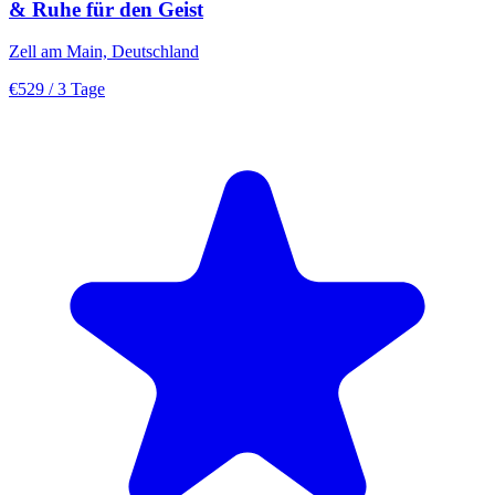
& Ruhe für den Geist
Zell am Main, Deutschland
€529
/ 3 Tage