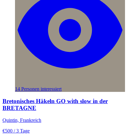
14 Personen interessiert
Bretonisches Häkeln GO with slow in der
BRETAGNE
Quintin, Frankreich
€500
/ 3 Tage