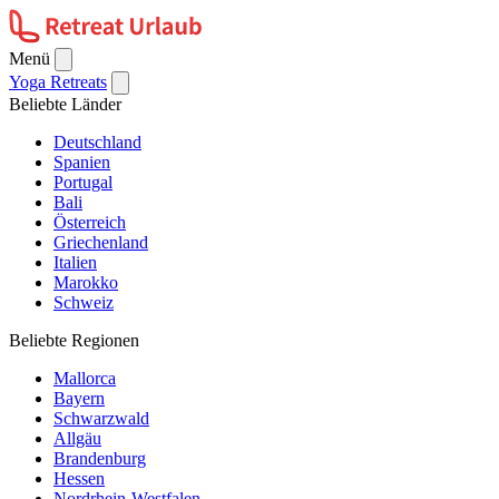
Menü
Yoga Retreats
Beliebte Länder
Deutschland
Spanien
Portugal
Bali
Österreich
Griechenland
Italien
Marokko
Schweiz
Beliebte Regionen
Mallorca
Bayern
Schwarzwald
Allgäu
Brandenburg
Hessen
Nordrhein-Westfalen