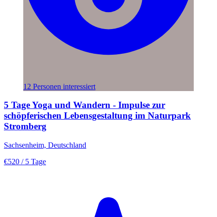
12 Personen interessiert
5 Tage Yoga und Wandern - Impulse zur
schöpferischen Lebensgestaltung im Naturpark
Stromberg
Sachsenheim, Deutschland
€520
/ 5 Tage