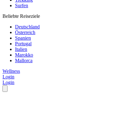
Surfen
Beliebte Reiseziele
Deutschland
Österreich
Spanien
Portugal
Italien
Marokko
Mallorca
Wellness
Login
Login