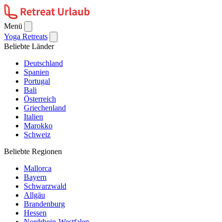
Menü
Yoga Retreats
Beliebte Länder
Deutschland
Spanien
Portugal
Bali
Österreich
Griechenland
Italien
Marokko
Schweiz
Beliebte Regionen
Mallorca
Bayern
Schwarzwald
Allgäu
Brandenburg
Hessen
Nordrhein-Westfalen