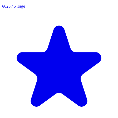
€625
/ 5 Tage