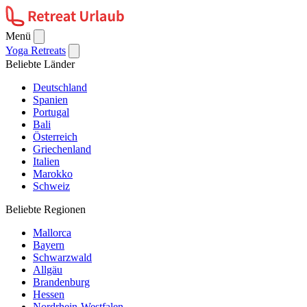
Menü
Yoga Retreats
Beliebte Länder
Deutschland
Spanien
Portugal
Bali
Österreich
Griechenland
Italien
Marokko
Schweiz
Beliebte Regionen
Mallorca
Bayern
Schwarzwald
Allgäu
Brandenburg
Hessen
Nordrhein-Westfalen