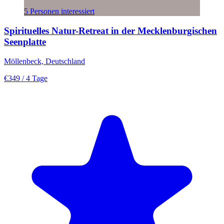
5 Personen interessiert
Spirituelles Natur-Retreat in der Mecklenburgischen
Seenplatte
Möllenbeck, Deutschland
€349
/ 4 Tage