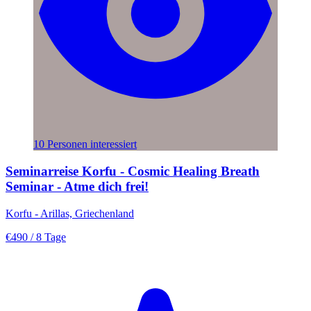
10 Personen interessiert
Seminarreise Korfu - Cosmic Healing Breath
Seminar - Atme dich frei!
Korfu - Arillas, Griechenland
€490
/ 8 Tage