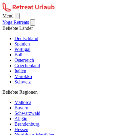
Menü
Yoga Retreats
Beliebte Länder
Deutschland
Spanien
Portugal
Bali
Österreich
Griechenland
Italien
Marokko
Schweiz
Beliebte Regionen
Mallorca
Bayern
Schwarzwald
Allgäu
Brandenburg
Hessen
Nordrhein-Westfalen