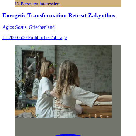
17 Personen interessiert
Energetic Transformation Retreat Zakynthos
Agios Sostis, Griechenland
€1.200
€600
Frühbucher
/ 4 Tage