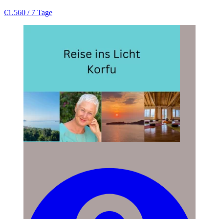
€1.560
/ 7 Tage