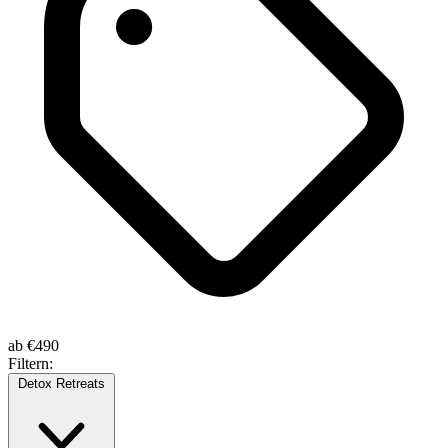
ab
€490
Filtern:
Detox Retreats