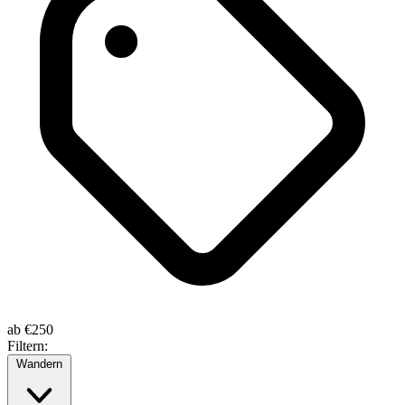
ab
€250
Filtern:
Wandern