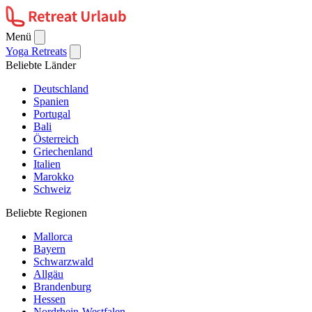
Menü
Yoga Retreats
Beliebte Länder
Deutschland
Spanien
Portugal
Bali
Österreich
Griechenland
Italien
Marokko
Schweiz
Beliebte Regionen
Mallorca
Bayern
Schwarzwald
Allgäu
Brandenburg
Hessen
Nordrhein-Westfalen