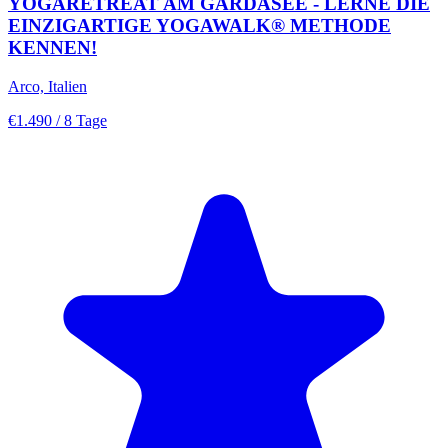
YOGARETREAT AM GARDASEE - LERNE DIE
EINZIGARTIGE YOGAWALK® METHODE
KENNEN!
Arco, Italien
€1.490
/ 8 Tage