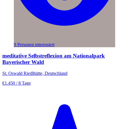
9 Personen interessiert
meditative Selbstreflexion am Nationalpark
Bayerischer Wald
St. Oswald Riedlhütte, Deutschland
€1.450
/ 8 Tage