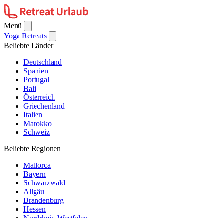
Menü
Yoga Retreats
Beliebte Länder
Deutschland
Spanien
Portugal
Bali
Österreich
Griechenland
Italien
Marokko
Schweiz
Beliebte Regionen
Mallorca
Bayern
Schwarzwald
Allgäu
Brandenburg
Hessen
Nordrhein-Westfalen