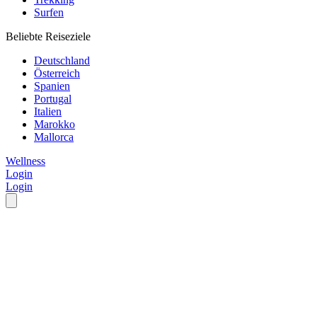
Surfen
Beliebte Reiseziele
Deutschland
Österreich
Spanien
Portugal
Italien
Marokko
Mallorca
Wellness
Login
Login