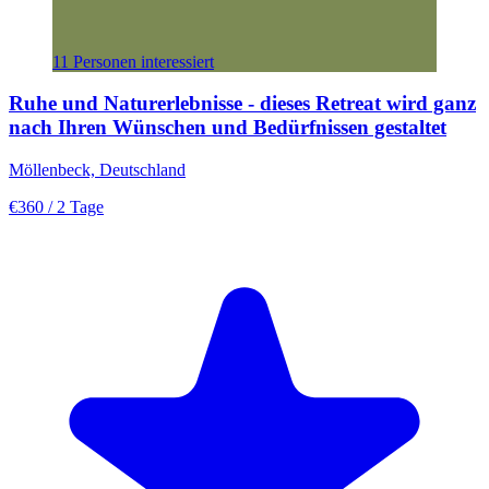
11 Personen interessiert
Ruhe und Naturerlebnisse - dieses Retreat wird ganz
nach Ihren Wünschen und Bedürfnissen gestaltet
Möllenbeck, Deutschland
€360
/ 2 Tage