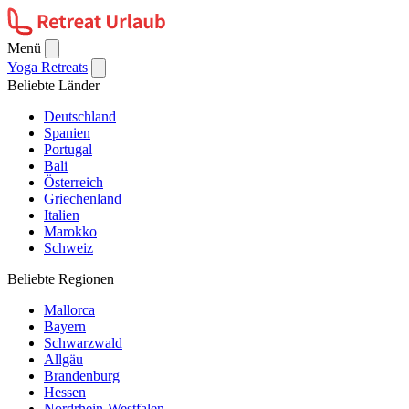
Menü
Yoga Retreats
Beliebte Länder
Deutschland
Spanien
Portugal
Bali
Österreich
Griechenland
Italien
Marokko
Schweiz
Beliebte Regionen
Mallorca
Bayern
Schwarzwald
Allgäu
Brandenburg
Hessen
Nordrhein-Westfalen