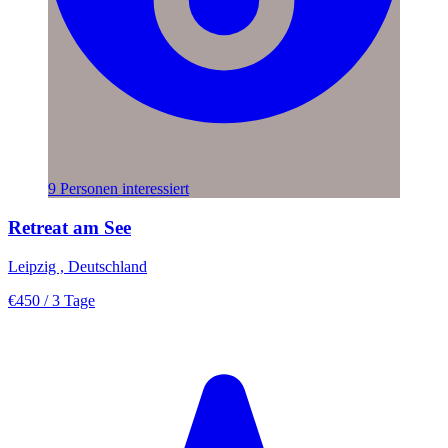
9 Personen interessiert
Retreat am See
Leipzig , Deutschland
€450
/ 3 Tage