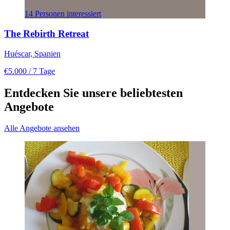
14 Personen interessiert
The Rebirth Retreat
Huéscar, Spanien
€5.000
/ 7 Tage
Entdecken Sie unsere beliebtesten
Angebote
Alle Angebote ansehen