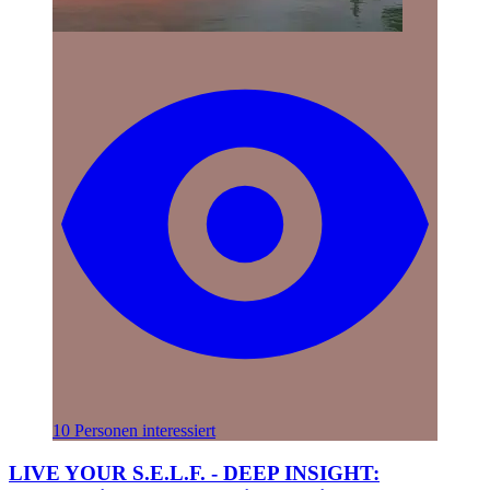
10 Personen interessiert
LIVE YOUR S.E.L.F. - DEEP INSIGHT: