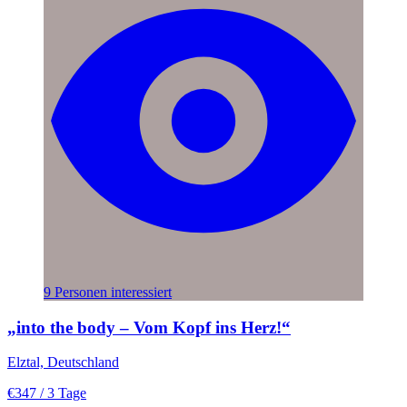
9 Personen interessiert
„into the body – Vom Kopf ins Herz!“
Elztal, Deutschland
€347
/ 3 Tage