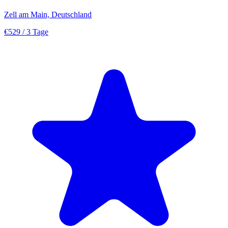
Zell am Main, Deutschland
€529
/ 3 Tage