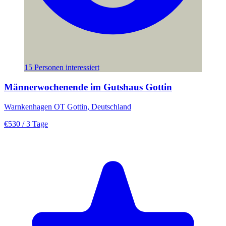
15 Personen interessiert
Männerwochenende im Gutshaus Gottin
Warnkenhagen OT Gottin, Deutschland
€530
/ 3 Tage