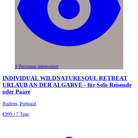
9 Personen interessiert
INDIVIDUAL WILDNATURESOUL RETREAT
URLAUB AN DER ALGARVE - für Solo Reisende
oder Paare
Budens, Portugal
€999
/ 7 Tage