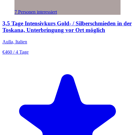
7 Personen interessiert
3,5 Tage Intensivkurs Gold- / Silberschmieden in der
Toskana, Unterbringung vor Ort möglich
Aulla, Italien
€460
/ 4 Tage