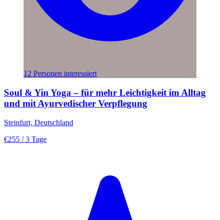
12 Personen interessiert
Soul & Yin Yoga – für mehr Leichtigkeit im Alltag
und mit Ayurvedischer Verpflegung
Steinfurt, Deutschland
€255
/ 3 Tage