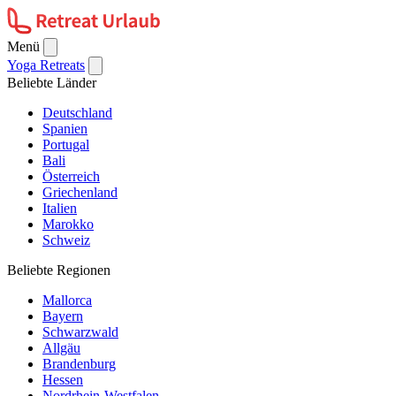
Menü
Yoga Retreats
Beliebte Länder
Deutschland
Spanien
Portugal
Bali
Österreich
Griechenland
Italien
Marokko
Schweiz
Beliebte Regionen
Mallorca
Bayern
Schwarzwald
Allgäu
Brandenburg
Hessen
Nordrhein-Westfalen