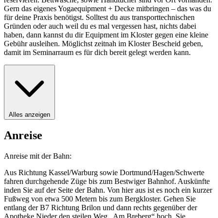
Gern das eigenes Yogaequipment + Decke mitbringen – das was du
für deine Praxis benötigst. Solltest du aus transporttechnischen
Gründen oder auch weil du es mal vergessen hast, nichts dabei
haben, dann kannst du dir Equipment im Kloster gegen eine kleine
Gebühr ausleihen. Möglichst zeitnah im Kloster Bescheid geben,
damit im Seminarraum es für dich bereit gelegt werden kann.
Alles anzeigen
Anreise
Anreise mit der Bahn:
Aus Richtung Kassel/Warburg sowie Dortmund/Hagen/Schwerte
fahren durchgehende Züge bis zum Bestwiger Bahnhof. Auskünfte
inden Sie auf der Seite der Bahn. Von hier aus ist es noch ein kurzer
Fußweg von etwa 500 Metern bis zum Bergkloster. Gehen Sie
entlang der B7 Richtung Brilon und dann rechts gegenüber der
Apotheke Nieder den steilen Weg „Am Breberg“ hoch. Sie