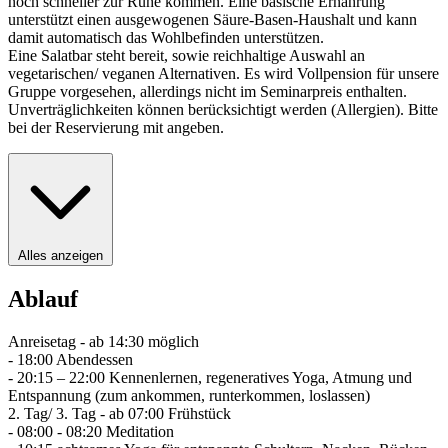
noch schneller zur Ruhe kommen. Eine basische Ernährung
unterstützt einen ausgewogenen Säure-Basen-Haushalt und kann
damit automatisch das Wohlbefinden unterstützen.
Eine Salatbar steht bereit, sowie reichhaltige Auswahl an
vegetarischen/ veganen Alternativen. Es wird Vollpension für unsere
Gruppe vorgesehen, allerdings nicht im Seminarpreis enthalten.
Unverträglichkeiten können berücksichtigt werden (Allergien). Bitte
bei der Reservierung mit angeben.
Alles anzeigen
Ablauf
Anreisetag - ab 14:30 möglich
- 18:00 Abendessen
- 20:15 – 22:00 Kennenlernen, regeneratives Yoga, Atmung und
Entspannung (zum ankommen, runterkommen, loslassen)
2. Tag/ 3. Tag - ab 07:00 Frühstück
- 08:00 - 08:20 Meditation