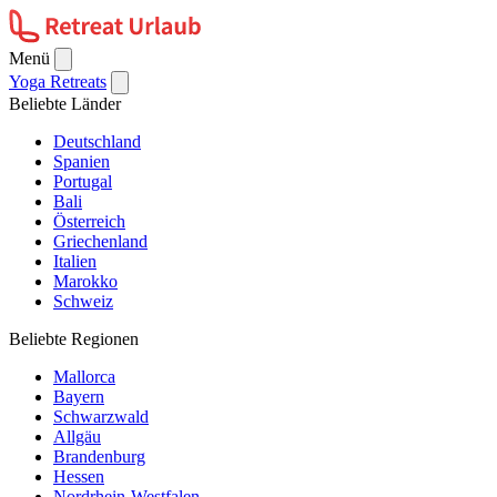
Menü
Yoga Retreats
Beliebte Länder
Deutschland
Spanien
Portugal
Bali
Österreich
Griechenland
Italien
Marokko
Schweiz
Beliebte Regionen
Mallorca
Bayern
Schwarzwald
Allgäu
Brandenburg
Hessen
Nordrhein-Westfalen