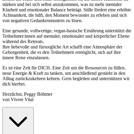
stärken und bei sich selbst anzukommen, was zu mehr mentaler
Klarheit und emotionaler Balance beiträgt. Stille fördert eine erhöhte
Achtsamkeit, die hilft, den Moment bewusster zu erleben und sich
von negativen Gedankenmustern zu lösen.
Eine gesunde, vollwertige, vegan-basische Ernährung unterstützt die
Teilnehmer:innen auf mentaler, emotionaler und körperlicher Ebene
während des Retreats.
Ihre liebevolle und fürsorgliche Art schafft eine Atmosphäre der
Geborgenheit, die es den Teilnehmern ermöglicht, sich auf ihre
innere Reise einzulassen.
Es ist eine Zeit für DICH. Eine Zeit um die Ressourcen zu füllen,
neue Energie & Kraft zu tanken, um anschließend gestärkt in den
Alltag zurückzukehren kehren. Gern begleiten und unterstützen wir
dich hierbei.
Herzlichst, Peggy Böhmer
von Vivere Vital