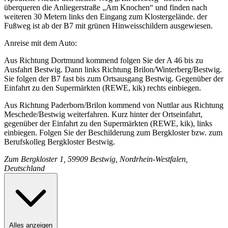
überqueren die Anliegerstraße „Am Knochen“ und finden nach
weiteren 30 Metern links den Eingang zum Klostergelände. der
Fußweg ist ab der B7 mit grünen Hinweisschildern ausgewiesen.
Anreise mit dem Auto:
Aus Richtung Dortmund kommend folgen Sie der A 46 bis zu
Ausfahrt Bestwig. Dann links Richtung Brilon/Winterberg/Bestwig.
Sie folgen der B7 fast bis zum Ortsausgang Bestwig. Gegenüber der
Einfahrt zu den Supermärkten (REWE, kik) rechts einbiegen.
Aus Richtung Paderborn/Brilon kommend von Nuttlar aus Richtung
Meschede/Bestwig weiterfahren. Kurz hinter der Ortseinfahrt,
gegenüber der Einfahrt zu den Supermärkten (REWE, kik), links
einbiegen. Folgen Sie der Beschilderung zum Bergkloster bzw. zum
Berufskolleg Bergkloster Bestwig.
Zum Bergkloster 1, 59909 Bestwig, Nordrhein-Westfalen,
Deutschland
Alles anzeigen