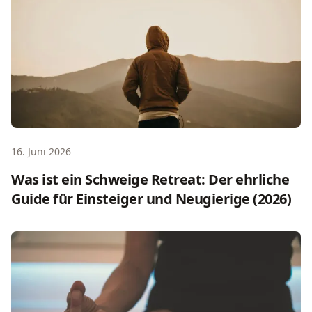
16. Juni 2026
Was ist ein Schweige Retreat: Der ehrliche
Guide für Einsteiger und Neugierige (2026)
Dunkelretreat: Was es ist, wie es wirkt und ob es zu dir p