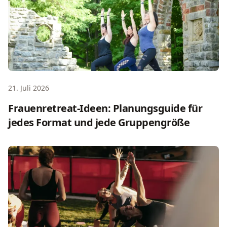
21. Juli 2026
Frauenretreat-Ideen: Planungsguide für
jedes Format und jede Gruppengröße
Wellness-Retreat-Arten: Welches Format wirklich zu dir p