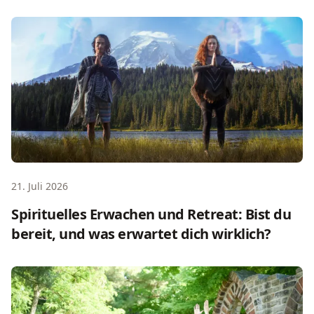
Spirituelles Erwachen und Retreat: Bist du bereit, und wa
21. Juli 2026
Spirituelles Erwachen und Retreat: Bist du
bereit, und was erwartet dich wirklich?
Frauenretreat-Ideen: Planungsguide für jedes Format u