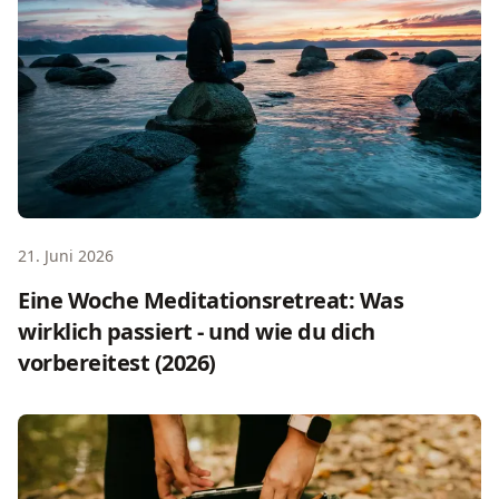
21. Juni 2026
Eine Woche Meditationsretreat: Was
wirklich passiert - und wie du dich
vorbereitest (2026)
Spirituelle Retreat Themen: Welcher Fokus passt dir?