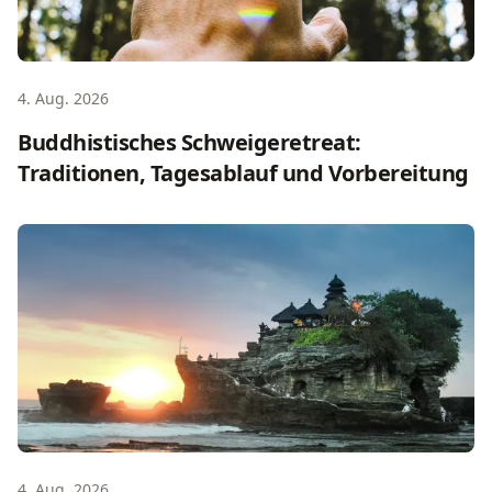
4. Aug. 2026
Buddhistisches Schweigeretreat:
Traditionen, Tagesablauf und Vorbereitung
Bali im Juni: Der ehrliche Guide für Retreat-Reisende (202
4. Aug. 2026