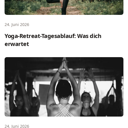
24. Juni 2026
Yoga-Retreat-Tagesablauf: Was dich
erwartet
Was ist ein Yoga Retreat: Definition und Ablauf
24. Juni 2026