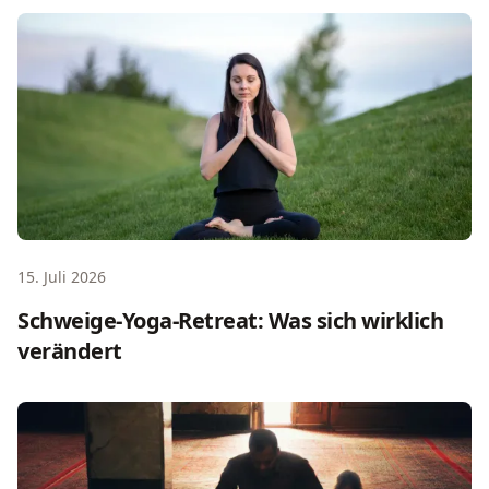
Schweige-Yoga-Retreat: Was sich wirklich verändert
15. Juli 2026
Schweige-Yoga-Retreat: Was sich wirklich
verändert
Spirituelle Orte der Welt: 10 heilige Stätten und Kraftorte