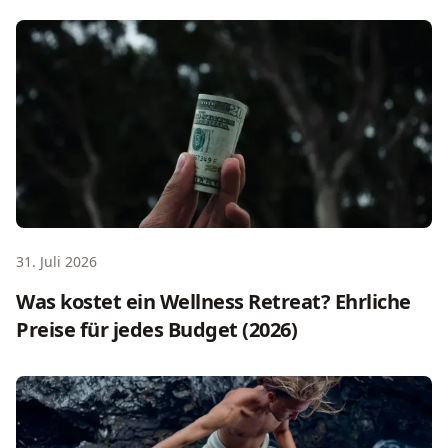
Was kostet ein Wellness Retreat? Ehrliche Preise für jede
31. Juli 2026
Was kostet ein Wellness Retreat? Ehrliche
Preise für jedes Budget (2026)
Männer Retreat Ideen: Der ehrliche Planungsguide 2026