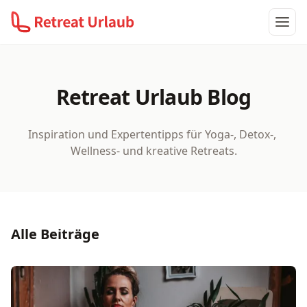
Ope
Retreat Urlaub Blog
Inspiration und Expertentipps für Yoga-, Detox-, 
Wellness- und kreative Retreats.
Alle Beiträge
Meditation zum Einschlafen: die Techniken, die wirklich 