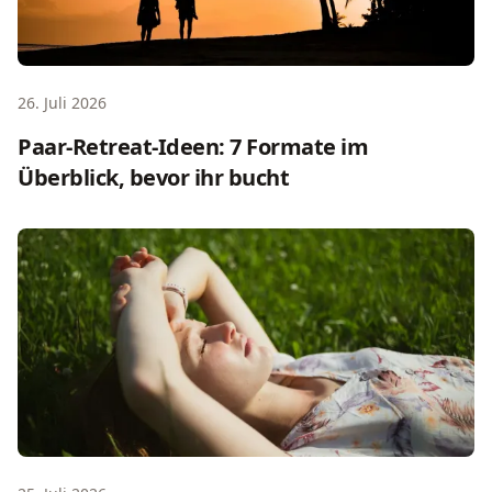
26. Juli 2026
Paar-Retreat-Ideen: 7 Formate im
Überblick, bevor ihr bucht
Retreat Arten: Welcher Typ passt wirklich zu dir?