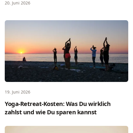
20. Juni 2026
Yoga-Retreat-Kosten: Was Du wirklich zahlst und wie Du
19. Juni 2026
Yoga-Retreat-Kosten: Was Du wirklich
zahlst und wie Du sparen kannst
Was ist ein Schweige Retreat: Der ehrliche Guide für Ein