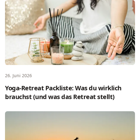
Yoga-Retreat Packliste: Was du wirklich brauchst (und was
26. Juni 2026
Yoga-Retreat Packliste: Was du wirklich
brauchst (und was das Retreat stellt)
Yoga-Urlaub am Meer: Was das Setting verändert, wohin e