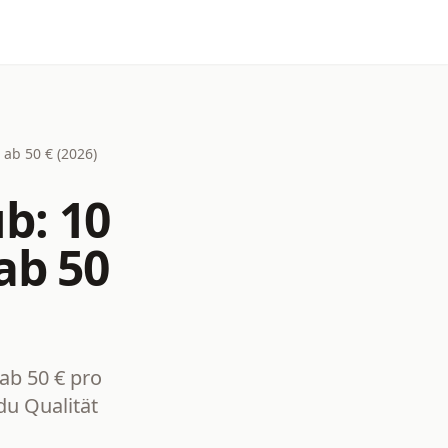
ab 50 € (2026)
b: 10
ab 50
ab 50 € pro
du Qualität