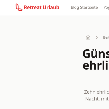
Blog Startseite
Yo
Bei
Start
Güns
ehrl
Zehn ehrli
Nacht, mit