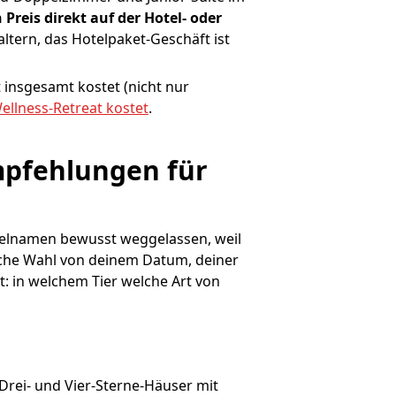
 Preis direkt auf der Hotel- oder
altern, das Hotelpaket-Geschäft ist
t insgesamt kostet (nicht nur
ellness-Retreat kostet
.
pfehlungen für 
otelnamen bewusst weggelassen, weil
ische Wahl von deinem Datum, deiner
 in welchem Tier welche Art von
Drei- und Vier-Sterne-Häuser mit