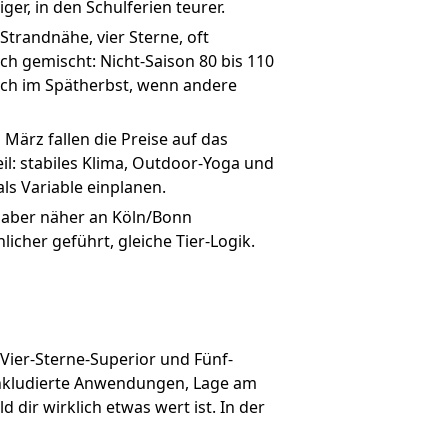
er, in den Schulferien teurer.
Strandnähe, vier Sterne, oft
h gemischt: Nicht-Saison 80 bis 110
auch im Spätherbst, wenn andere
März fallen die Preise auf das
eil: stabiles Klima, Outdoor-Yoga und
ls Variable einplanen.
 aber näher an Köln/Bonn
icher geführt, gleiche Tier-Logik.
ier-Sterne-Superior und Fünf-
inkludierte Anwendungen, Lage am
 dir wirklich etwas wert ist. In der