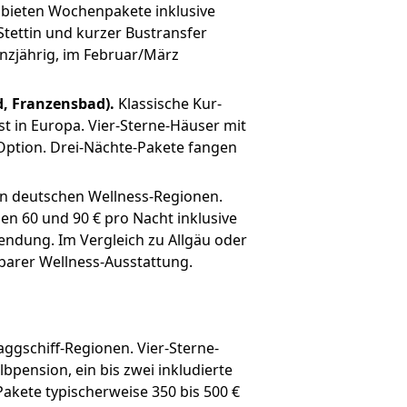
 bieten Wochenpakete inklusive
Stettin und kurzer Bustransfer
anzjährig, im Februar/März
, Franzensbad).
Klassische Kur-
st in Europa. Vier-Sterne-Häuser mit
 Option. Drei-Nächte-Pakete fangen
en deutschen Wellness-Regionen.
en 60 und 90 € pro Nacht inklusive
ndung. Im Vergleich zu Allgäu oder
barer Wellness-Ausstattung.
ggschiff-Regionen. Vier-Sterne-
bpension, ein bis zwei inkludierte
kete typischerweise 350 bis 500 €