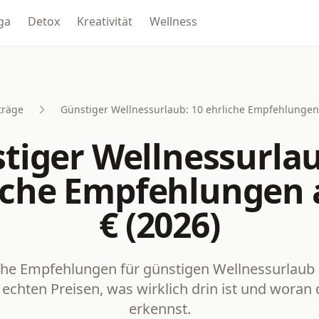
ga
Detox
Kreativität
Wellness
träge
Günstiger Wellnessurlaub: 10 ehrliche Empfehlungen 
tiger Wellnessurlau
iche Empfehlungen 
€ (2026)
che Empfehlungen für günstigen Wellnessurlaub 
 echten Preisen, was wirklich drin ist und woran 
erkennst.