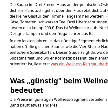
Die Sauna im Drei-Sterne-Haus an der polnischen Osts
dich ins Handtuch, gehst über den Flur, setzt dich auf
die kleine Glastür den Himmel langsam hell werden. Fr
Käse, Tomaten, schwarzen Tee. Drei Übernachtungen
kosten dich knapp 200 €. Das ist Wellnessurlaub. Nur 
Designerlampen und dem Yoga-Lehrer aus Bali.
In den letzten Jahren ist das günstige Segment ehrli
haben oft die gleichen Saunas wie die Vier-Sterne-N
einfachere Speisekarten. Dieser Guide zeigt dir, wo de
Substanz fällt und wo er Kosmetik bezahlt, die niema
orientiert ist, liest erst
was ein Wellness-Retreat überh
Was „günstig" beim Wellnes
bedeutet
Die Preise im günstigen Wellness-Segment verteilen si
Band kauft etwas anderes.