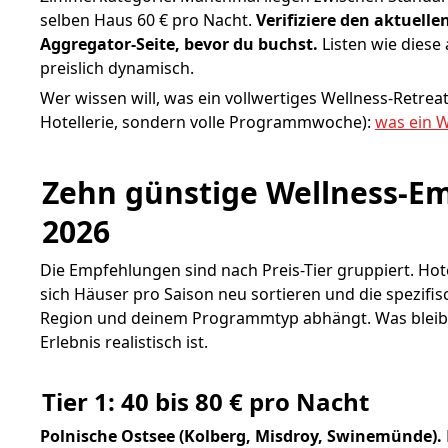
selben Haus 60 € pro Nacht.
Verifiziere den aktuellen
Aggregator-Seite, bevor du buchst.
Listen wie diese 
preislich dynamisch.
Wer wissen will, was ein vollwertiges Wellness-Retrea
Hotellerie, sondern volle Programmwoche):
was ein W
Zehn günstige Wellness-Em
2026
Die Empfehlungen sind nach Preis-Tier gruppiert. H
sich Häuser pro Saison neu sortieren und die spezif
Region und deinem Programmtyp abhängt. Was bleibt:
Erlebnis realistisch ist.
Tier 1: 40 bis 80 € pro Nacht
Polnische Ostsee (Kolberg, Misdroy, Swinemünde).