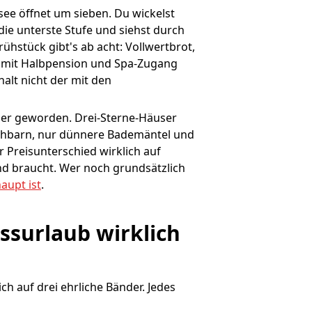
ee öffnet um sieben. Du wickelst
 die unterste Stufe und siehst durch
ühstück gibt's ab acht: Vollwertbrot,
 mit Halbpension und Spa-Zugang
halt nicht der mit den
cher geworden. Drei-Sterne-Häuser
achbarn, nur dünnere Bademäntel und
r Preisunterschied wirklich auf
nd braucht. Wer noch grundsätzlich
aupt ist
.
surlaub wirklich 
ch auf drei ehrliche Bänder. Jedes