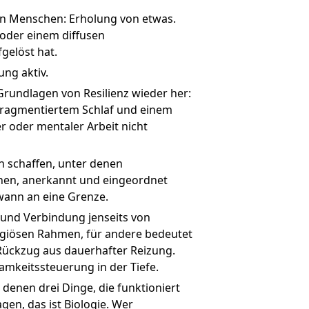
ten Menschen: Erholung von etwas.
 oder einem diffusen
gelöst hat.
ung aktiv.
 Grundlagen von Resilienz wieder her:
fragmentiertem Schlaf und einem
r oder mentaler Arbeit nicht
en schaffen, unter denen
chen, anerkannt und eingeordnet
wann an eine Grenze.
e und Verbindung jenseits von
giösen Rahmen, für andere bedeutet
 Rückzug aus dauerhafter Reizung.
samkeitssteuerung in der Tiefe.
n denen drei Dinge, die funktioniert
agen, das ist Biologie. Wer