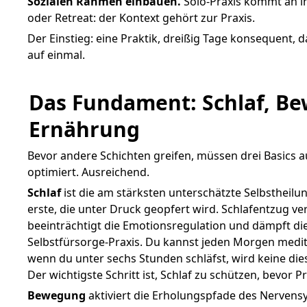
Sozialen Rahmen einbauen.
Solo-Praxis kommt an i
oder Retreat: der Kontext gehört zur Praxis.
Der Einstieg: eine Praktik, dreißig Tage konsequent, d
auf einmal.
Das Fundament: Schlaf, Be
Ernährung
Bevor andere Schichten greifen, müssen drei Basics a
optimiert. Ausreichend.
Schlaf
ist die am stärksten unterschätzte Selbstheilu
erste, die unter Druck geopfert wird. Schlafentzug ver
beeinträchtigt die Emotionsregulation und dämpft di
Selbstfürsorge-Praxis. Du kannst jeden Morgen medit
wenn du unter sechs Stunden schläfst, wird keine diese
Der wichtigste Schritt ist, Schlaf zu schützen, bevor
Bewegung
aktiviert die Erholungspfade des Nervensy