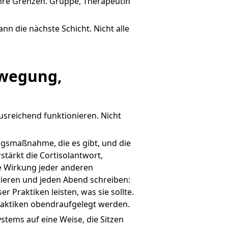
hre Grenzen. Gruppe, Therapeutin
ann die nächste Schicht. Nicht alle
wegung, 
usreichend funktionieren. Nicht
ngsmaßnahme, die es gibt, und die
stärkt die Cortisolantwort,
e Wirkung jeder anderen
ieren und jeden Abend schreiben:
r Praktiken leisten, was sie sollte.
 Praktiken obendraufgelegt werden.
stems auf eine Weise, die Sitzen