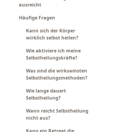
ausreicht
Häufige Fragen
Kann sich der Körper
wirklich selbst heilen?
Wie aktiviere ich meine
Selbstheilungskräfte?
Was sind die wirksamsten
Selbstheilungsmethoden?
Wie lange dauert
Selbstheilung?
Wann reicht Selbstheilung
nicht aus?
Kann ein Retreat die