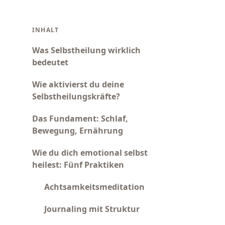
INHALT
Was Selbstheilung wirklich
bedeutet
Wie aktivierst du deine
Selbstheilungskräfte?
Das Fundament: Schlaf,
Bewegung, Ernährung
Wie du dich emotional selbst
heilest: Fünf Praktiken
Achtsamkeitsmeditation
Journaling mit Struktur