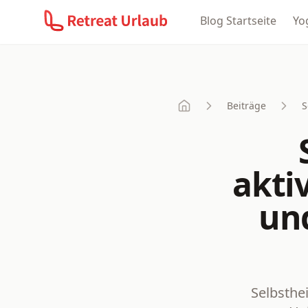
Blog Startseite
Yo
Beiträge
S
Start
aktiv
un
Selbsthe