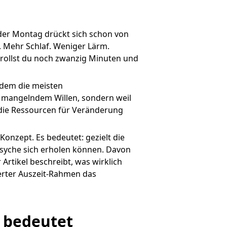
 der Montag drückt sich schon von
. Mehr Schlaf. Weniger Lärm.
scrollst du noch zwanzig Minuten und
 dem die meisten
n mangelndem Willen, sondern weil
 die Ressourcen für Veränderung
 Konzept. Es bedeutet: gezielt die
syche sich erholen können. Davon
Artikel beschreibt, was wirklich
ierter Auszeit-Rahmen das
h bedeutet