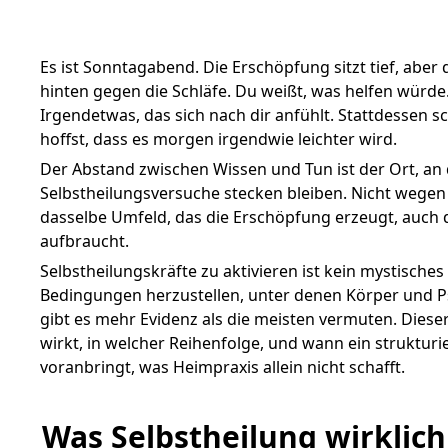
Es ist Sonntagabend. Die Erschöpfung sitzt tief, aber
hinten gegen die Schläfe. Du weißt, was helfen würde
Irgendetwas, das sich nach dir anfühlt. Stattdessen 
hoffst, dass es morgen irgendwie leichter wird.
Der Abstand zwischen Wissen und Tun ist der Ort, an
Selbstheilungsversuche stecken bleiben. Nicht wege
dasselbe Umfeld, das die Erschöpfung erzeugt, auch
aufbraucht.
Selbstheilungskräfte zu aktivieren ist kein mystisches
Bedingungen herzustellen, unter denen Körper und P
gibt es mehr Evidenz als die meisten vermuten. Dieser 
wirkt, in welcher Reihenfolge, und wann ein struktur
voranbringt, was Heimpraxis allein nicht schafft.
Was Selbstheilung wirklic