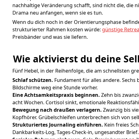
nachhaltige Veränderung schafft, sind nicht die, die ni
Drama neu anfangen, wenn sie es tun.
Wenn du dich noch in der Orientierungsphase befinde
strukturierter Rahmen kosten würde:
günstige Retrea
Preisbänder und was sie liefern.
Wie aktivierst du deine Se
Fünf Hebel, in der Reihenfolge, die am schnellsten grei
Schlaf schützen.
Fundament für alles andere. Sechs b
Bildschirme weg eine Stunde vorher.
Eine Achtsamkeitspraxis beginnen.
Zehn bis zwanzi
acht Wochen. Cortisol sinkt, emotionale Reaktionsfähig
Bewegung nach draußen verlagern.
Zwanzig bis vie
Kopfhörer. Grübelschleifen unterbrechen sich von sel
Strukturiertes Journaling einführen.
Kein freies Sc
Dankbarkeits-Log, Tages-Check-in, ungesandter Brief.