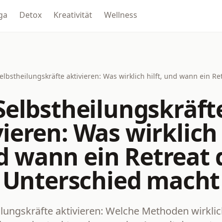
ga
Detox
Kreativität
Wellness
elbstheilungskräfte aktivieren: Was wirklich hilft, und wann ein R
Selbstheilungskräft
ieren: Was wirklich 
d wann ein Retreat 
Unterschied macht
ilungskräfte aktivieren: Welche Methoden wirklic