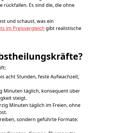
e rückfallen. Es sind die, die ohne
st und schaust, was ein
ts im Preisvergleich
gibt realistische
lbstheilungskräfte?
ft:
is acht Stunden, feste Aufwachzeit,
g Minuten täglich, konsequent über
keit steigt.
rzig Minuten täglich im Freien, ohne
bst.
hreiben, sondern geführte Formate: