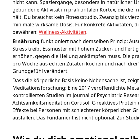
nicht kann. Spaziergänge, besonders in natürlicher 
gebundene Aktivität im präfrontalen Kortex, die die 
hält. Du brauchst kein Fitnessstudio. Zwanzig bis vier
minimale wirksame Dosis. Für konkrete Aktivitäten, di
bewähren:
Wellness-Aktivitäten
.
Ernährung
funktioniert nach demselben Prinzip: Aus
Stress treibt Essmuster mit hohem Zucker- und Fertig
erhöhen, gegen die Heilung ankämpfen muss. Die prakt
pro Woche aus echten Zutaten kochen und nach drei
Grundgefühl verändert.
Dass die körperliche Basis keine Nebensache ist, zeigt
Meditationsforschung: Eine 2017 veröffentlichte Met
kontrollierten Studien im Journal of Psychiatric Resea
Achtsamkeitsmeditation Cortisol, C-reaktives Protein 
Effekte bei Personen mit schlechterer körperlicher 
ausfallen. Das Fundament ist nicht optional. Zur Studi