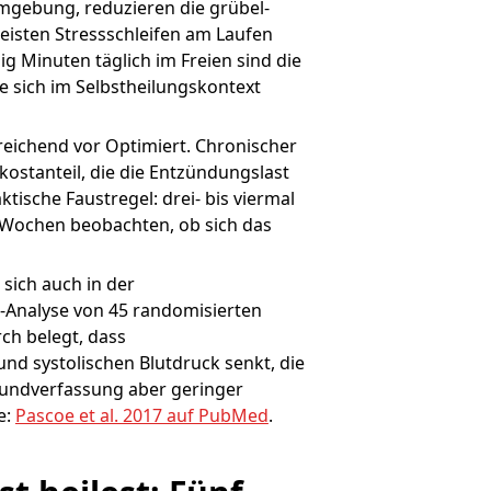
Umgebung, reduzieren die grübel-
meisten Stressschleifen am Laufen
zig Minuten täglich im Freien sind die
e sich im Selbstheilungskontext
reichend vor Optimiert. Chronischer
kostanteil, die die Entzündungslast
ische Faustregel: drei- bis viermal
 Wochen beobachten, ob sich das
 sich auch in der
a-Analyse von 45 randomisierten
rch belegt, dass
und systolischen Blutdruck senkt, die
Grundverfassung aber geringer
e:
Pascoe et al. 2017 auf PubMed
.