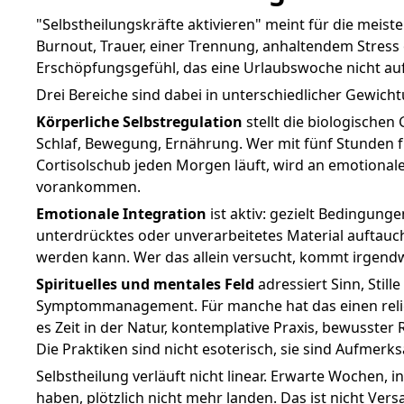
"Selbstheilungskräfte aktivieren" meint für die meis
Burnout, Trauer, einer Trennung, anhaltendem Stress
Erschöpfungsgefühl, das eine Urlaubswoche nicht auf
Drei Bereiche sind dabei in unterschiedlicher Gewicht
Körperliche Selbstregulation
stellt die biologischen
Schlaf, Bewegung, Ernährung. Wer mit fünf Stunden 
Cortisolschub jeden Morgen läuft, wird an emotionale
vorankommen.
Emotionale Integration
ist aktiv: gezielt Bedingung
unterdrücktes oder unverarbeitetes Material auftau
werden kann. Wer das allein versucht, kommt irgend
Spirituelles und mentales Feld
adressiert Sinn, Still
Symptommanagement. Für manche hat das einen reli
es Zeit in der Natur, kontemplative Praxis, bewusster
Die Praktiken sind nicht esoterisch, sie sind Aufmerk
Selbstheilung verläuft nicht linear. Erwarte Wochen, i
haben, plötzlich nicht mehr landen. Das ist nicht Vers