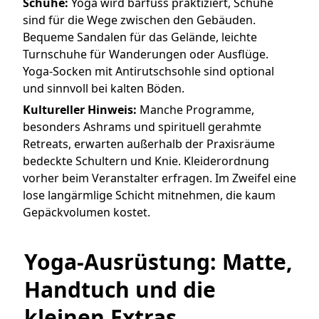
Schuhe:
Yoga wird barfuss praktiziert, Schuhe
sind für die Wege zwischen den Gebäuden.
Bequeme Sandalen für das Gelände, leichte
Turnschuhe für Wanderungen oder Ausflüge.
Yoga-Socken mit Antirutschsohle sind optional
und sinnvoll bei kalten Böden.
Kultureller Hinweis:
Manche Programme,
besonders Ashrams und spirituell gerahmte
Retreats, erwarten außerhalb der Praxisräume
bedeckte Schultern und Knie. Kleiderordnung
vorher beim Veranstalter erfragen. Im Zweifel eine
lose langärmlige Schicht mitnehmen, die kaum
Gepäckvolumen kostet.
Yoga-Ausrüstung: Matte, 
Handtuch und die 
kleinen Extras