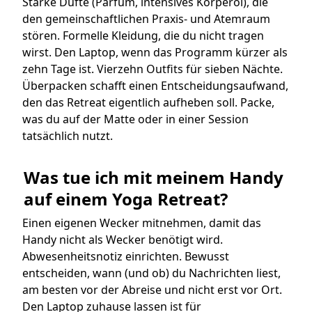
Starke Düfte (Parfum, intensives Körperöl), die
den gemeinschaftlichen Praxis- und Atemraum
stören. Formelle Kleidung, die du nicht tragen
wirst. Den Laptop, wenn das Programm kürzer als
zehn Tage ist. Vierzehn Outfits für sieben Nächte.
Überpacken schafft einen Entscheidungsaufwand,
den das Retreat eigentlich aufheben soll. Packe,
was du auf der Matte oder in einer Session
tatsächlich nutzt.
Was tue ich mit meinem Handy 
auf einem Yoga Retreat?
Einen eigenen Wecker mitnehmen, damit das
Handy nicht als Wecker benötigt wird.
Abwesenheitsnotiz einrichten. Bewusst
entscheiden, wann (und ob) du Nachrichten liest,
am besten vor der Abreise und nicht erst vor Ort.
Den Laptop zuhause lassen ist für