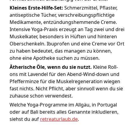
Kleines Erste-Hilfe-Set:
Schmerzmittel, Pflaster,
antiseptische Tücher, verschreibungspflichtige
Medikamente, entzündungshemmende Creme.
Intensive Yoga-Praxis erzeugt an Tag zwei und drei
Muskelkater, besonders in Hüften und hinteren
Oberschenkeln. Ibuprofen und eine Creme vor Ort
zu haben bedeutet, das managen zu können,
ohne eine Apotheke suchen zu müssen.
Ätherische Öle, wenn du sie nutzt.
Kleine Roll-
ons mit Lavendel für den Abend-Wind-down und
Pfefferminze für die Muskelregeneration wiegen
fast nichts. Nicht Pflicht, aber sinnvoll wenn du sie
zuhause schon verwendest.
Welche Yoga-Programme im Allgäu, in Portugal
oder auf Bali bereits alles Genannte inkludieren,
siehst du auf
retreaturlaub.de
.