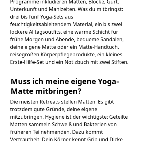
Programme inkludieren Matten, Blöcke, Gurt,
Unterkunft und Mahlzeiten. Was du mitbringst:
drei bis fünf Yoga-Sets aus
feuchtigkeitsableitendem Material, ein bis zwei
lockere Alltagsoutfits, eine warme Schicht für
frühe Morgen und Abende, bequeme Sandalen,
deine eigene Matte oder ein Matte-Handtuch,
reisegrößen Körperpflegeprodukte, ein kleines
Erste-Hilfe-Set und ein Notizbuch mit zwei Stiften.
Muss ich meine eigene Yoga-
Matte mitbringen?
Die meisten Retreats stellen Matten. Es gibt
trotzdem gute Gründe, deine eigene
mitzubringen. Hygiene ist der wichtigste: Geteilte
Matten sammeln Schweiß und Bakterien von
früheren Teilnehmenden. Dazu kommt
Vertrautheit: Dein Körper kennt Grip und Dicke