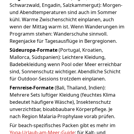
Schwarzwald, Engadin, Salzkammergut): Morgen-
und Abendtemperaturen sind auch im Sommer
kühl. Warme Zwischenschicht einplanen, auch
wenn der Mittag warm ist. Wenn Wanderungen im
Programm stehen: Wanderschuhe sinnvoll.
Regenjacke für Tagesausflüge in Bergregionen.
Südeuropa-Formate
(Portugal, Kroatien,
Mallorca, Südspanien): Leichtere Kleidung,
Badebekleidung wenn Pool oder Meer erreichbar
sind, Sonnenschutz wichtiger. Abendliche Schicht
für Outdoor-Sessions trotzdem einplanen.
Fernreise-Formate
(Bali, Thailand, Indien):
Mehrere Sets luftiger Kleidung (feuchtes Klima
bedeutet häufigere Wäsche), Insektenschutz
unverzichtbar, bioabbaubare Körperpflege. Je
nach Region Malaria-Prophylaxe vorab prüfen.
Für beach-spezifisches Packen gibt es mehr im
Yoga-Urlaub-am-Meer-Guide
; für Kalt- und