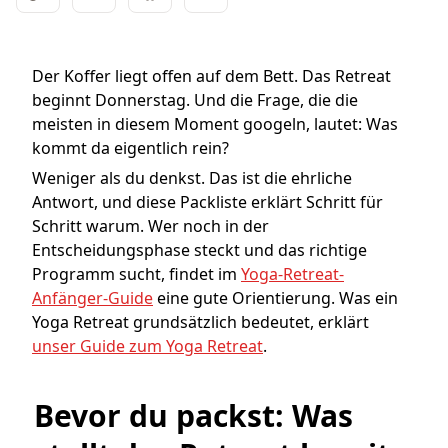
Der Koffer liegt offen auf dem Bett. Das Retreat
beginnt Donnerstag. Und die Frage, die die
meisten in diesem Moment googeln, lautet: Was
kommt da eigentlich rein?
Weniger als du denkst. Das ist die ehrliche
Antwort, und diese Packliste erklärt Schritt für
Schritt warum. Wer noch in der
Entscheidungsphase steckt und das richtige
Programm sucht, findet im
Yoga-Retreat-
Anfänger-Guide
eine gute Orientierung. Was ein
Yoga Retreat grundsätzlich bedeutet, erklärt
unser Guide zum Yoga Retreat
.
Bevor du packst: Was 