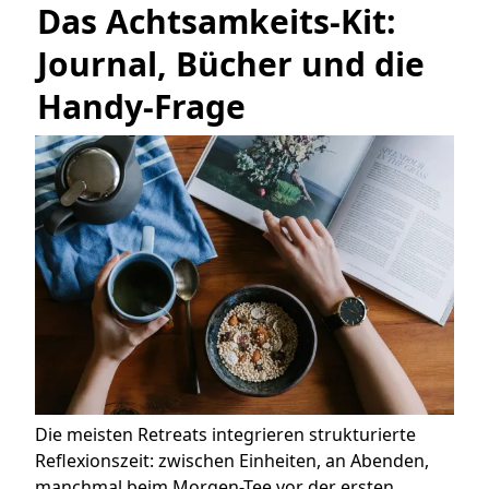
Das Achtsamkeits-Kit: 
Journal, Bücher und die 
Handy-Frage
Die meisten Retreats integrieren strukturierte
Reflexionszeit: zwischen Einheiten, an Abenden,
manchmal beim Morgen-Tee vor der ersten