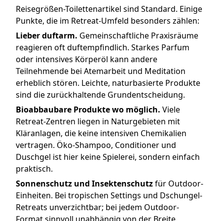
Reisegrößen-Toilettenartikel sind Standard. Einige
Punkte, die im Retreat-Umfeld besonders zählen:
Lieber duftarm.
Gemeinschaftliche Praxisräume
reagieren oft duftempfindlich. Starkes Parfum
oder intensives Körperöl kann andere
Teilnehmende bei Atemarbeit und Meditation
erheblich stören. Leichte, naturbasierte Produkte
sind die zurückhaltende Grundentscheidung.
Bioabbaubare Produkte wo möglich.
Viele
Retreat-Zentren liegen in Naturgebieten mit
Kläranlagen, die keine intensiven Chemikalien
vertragen. Öko-Shampoo, Conditioner und
Duschgel ist hier keine Spielerei, sondern einfach
praktisch.
Sonnenschutz und Insektenschutz
für Outdoor-
Einheiten. Bei tropischen Settings und Dschungel-
Retreats unverzichtbar; bei jedem Outdoor-
Format sinnvoll unabhängig von der Breite.