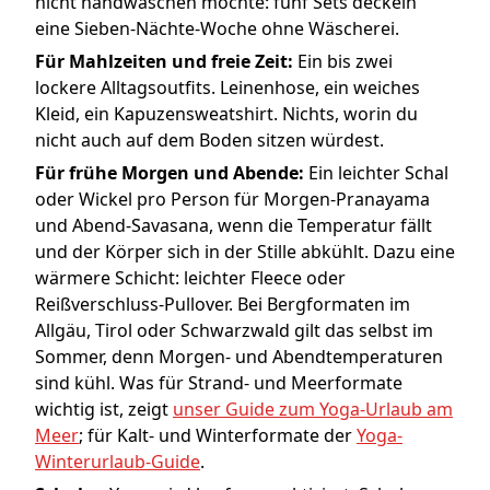
nicht handwaschen möchte: fünf Sets deckeln
eine Sieben-Nächte-Woche ohne Wäscherei.
Für Mahlzeiten und freie Zeit:
Ein bis zwei
lockere Alltagsoutfits. Leinenhose, ein weiches
Kleid, ein Kapuzensweatshirt. Nichts, worin du
nicht auch auf dem Boden sitzen würdest.
Für frühe Morgen und Abende:
Ein leichter Schal
oder Wickel pro Person für Morgen-Pranayama
und Abend-Savasana, wenn die Temperatur fällt
und der Körper sich in der Stille abkühlt. Dazu eine
wärmere Schicht: leichter Fleece oder
Reißverschluss-Pullover. Bei Bergformaten im
Allgäu, Tirol oder Schwarzwald gilt das selbst im
Sommer, denn Morgen- und Abendtemperaturen
sind kühl. Was für Strand- und Meerformate
wichtig ist, zeigt
unser Guide zum Yoga-Urlaub am
Meer
; für Kalt- und Winterformate der
Yoga-
Winterurlaub-Guide
.