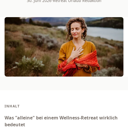
30. Juni 2026
•
Retreat Urlaub Redaktion
INHALT
Was "alleine" bei einem Wellness-Retreat wirklich
bedeutet