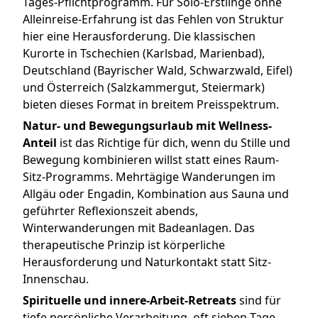
Tages-Pflichtprogramm. Für Solo-Erstlinge ohne
Alleinreise-Erfahrung ist das Fehlen von Struktur
hier eine Herausforderung. Die klassischen
Kurorte in Tschechien (Karlsbad, Marienbad),
Deutschland (Bayrischer Wald, Schwarzwald, Eifel)
und Österreich (Salzkammergut, Steiermark)
bieten dieses Format in breitem Preisspektrum.
Natur- und Bewegungsurlaub mit Wellness-
Anteil
ist das Richtige für dich, wenn du Stille und
Bewegung kombinieren willst statt eines Raum-
Sitz-Programms. Mehrtägige Wanderungen im
Allgäu oder Engadin, Kombination aus Sauna und
geführter Reflexionszeit abends,
Winterwanderungen mit Badeanlagen. Das
therapeutische Prinzip ist körperliche
Herausforderung und Naturkontakt statt Sitz-
Innenschau.
Spirituelle und innere-Arbeit-Retreats
sind für
tiefe persönliche Verarbeitung, oft sieben Tage