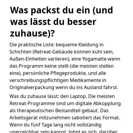
Was packst du ein (und 
was lässt du besser 
zuhause)?
Die praktische Liste: bequeme Kleidung in
Schichten (Retreat-Gebäude können kühl sein,
Außen-Einheiten variieren), eine Yogamatte wenn
das Programm keine stellt (die meisten stellen
eine), persönliche Pflegeprodukte, und alle
verschreibungspflichtigen Medikamente in
Originalverpackung wenn du ins Ausland fährst.
Was du zuhause lässt: den Laptop. Die meisten
Retreat-Programme sind um digitale Abkopplung
als therapeutischen Bestandteil gebaut. Das
Arbeitsgerät mitzunehmen sabotiert das Format.
Wenn du fünf Tage lang nicht vollständig
unerreichbar sein kannst, lohnt es sich, darüber