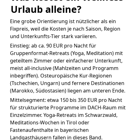
Urlaub alleine?
Eine grobe Orientierung ist nützlicher als ein
Fixpreis, weil die Kosten je nach Saison, Region
und Unterkunfts-Tier stark variieren.
Einstieg: ab ca. 90 EUR pro Nacht für
Gruppenformat-Retreats (Yoga, Meditation) mit
geteiltem Zimmer oder einfacherer Unterkunft,
meist all-inclusive (Mahlzeiten und Programm
inbegriffen). Osteuropäische Kur-Regionen
(Tschechien, Ungarn) und fernere Destinationen
(Marokko, Südostasien) liegen am unteren Ende.
Mittelsegment: etwa 150 bis 350 EUR pro Nacht
für strukturierte Programme im DACH-Raum mit
Einzelzimmer. Yoga-Retreats im Schwarzwald,
Meditations-Wochen in Tirol oder
Fastenaufenthalte in bayerischen
Landgasthäusern fallen in dieses Band.