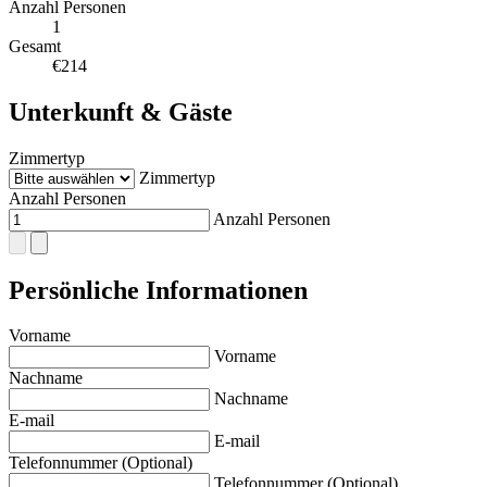
Anzahl Personen
1
Gesamt
€214
Unterkunft & Gäste
Zimmertyp
Zimmertyp
Anzahl Personen
Anzahl Personen
Persönliche Informationen
Vorname
Vorname
Nachname
Nachname
E-mail
E-mail
Telefonnummer (Optional)
Telefonnummer (Optional)