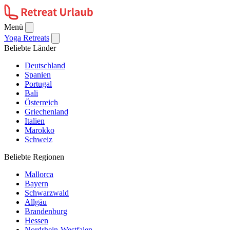
Menü
Yoga Retreats
Beliebte Länder
Deutschland
Spanien
Portugal
Bali
Österreich
Griechenland
Italien
Marokko
Schweiz
Beliebte Regionen
Mallorca
Bayern
Schwarzwald
Allgäu
Brandenburg
Hessen
Nordrhein-Westfalen