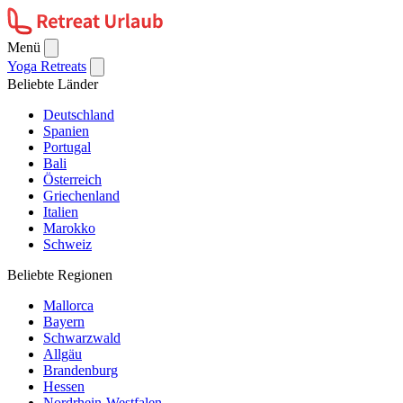
Menü
Yoga Retreats
Beliebte Länder
Deutschland
Spanien
Portugal
Bali
Österreich
Griechenland
Italien
Marokko
Schweiz
Beliebte Regionen
Mallorca
Bayern
Schwarzwald
Allgäu
Brandenburg
Hessen
Nordrhein-Westfalen