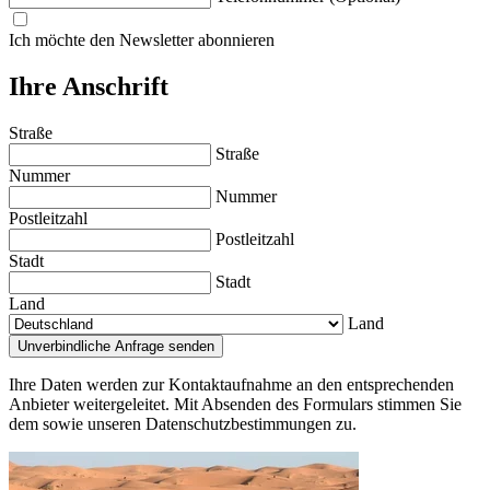
Ich möchte den Newsletter abonnieren
Ihre Anschrift
Straße
Straße
Nummer
Nummer
Postleitzahl
Postleitzahl
Stadt
Stadt
Land
Land
Ihre Daten werden zur Kontaktaufnahme an den entsprechenden
Anbieter weitergeleitet. Mit Absenden des Formulars stimmen Sie
dem sowie unseren Datenschutzbestimmungen zu.