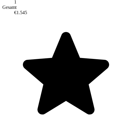
1
Gesamt
€1.545