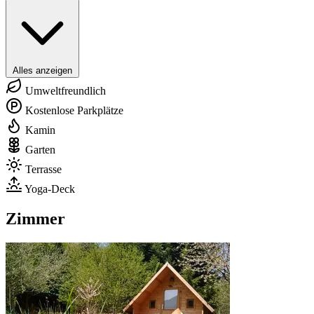
Alles anzeigen
Umweltfreundlich
Kostenlose Parkplätze
Kamin
Garten
Terrasse
Yoga-Deck
Zimmer