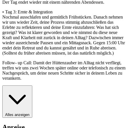
Der Tag endet wieder mit einem nährenden Abendessen.
• Tag 3: Ernte & Integration
Nochmal ausschlafen und gemütlich Frühstücken. Danach nehmen
wir uns wieder Zeit, deine Prozess stimmig abzuschließen das
Erlebte zu reflektieren und deine Ernte einzufahren: Was hat sich
gezeigt? Was ist klarer geworden und wie nimmst du diese neue
Kraft und Klarheit mit zurück in deinen Alltag? Dazwischen immer
wieder ausreichende Pausen und ein Mittagsnack. Gegen 15:00 Uhr
endet dein Retreat und du kannst genährt und in Ruhe abreisen.
(Solltest du früher abreisen müssen, ist das natürlich möglich.)
Follow- up Call: Damit der Hüttenzauber im Alltag nicht verfliegt,
treffen wir uns zwei Wochen später online oder telefonisch zu einem
Nachgespräch, um deine neuen Schritte sicher in deinem Leben zu
verankern.
Alles anzeigen
Anreise