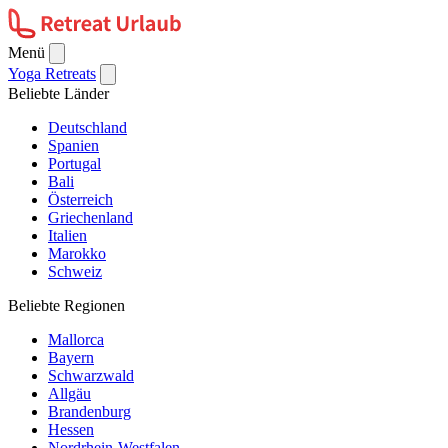
Menü
Yoga Retreats
Beliebte Länder
Deutschland
Spanien
Portugal
Bali
Österreich
Griechenland
Italien
Marokko
Schweiz
Beliebte Regionen
Mallorca
Bayern
Schwarzwald
Allgäu
Brandenburg
Hessen
Nordrhein-Westfalen