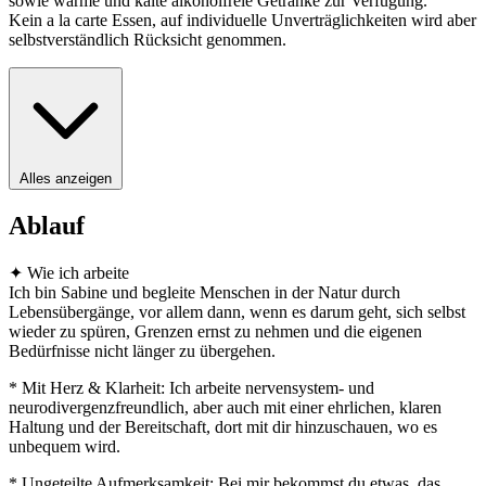
sowie warme und kalte alkoholfreie Getränke zur Verfügung.
Kein a la carte Essen, auf individuelle Unverträglichkeiten wird aber
selbstverständlich Rücksicht genommen.
Alles anzeigen
Ablauf
✦ Wie ich arbeite
Ich bin Sabine und begleite Menschen in der Natur durch
Lebensübergänge, vor allem dann, wenn es darum geht, sich selbst
wieder zu spüren, Grenzen ernst zu nehmen und die eigenen
Bedürfnisse nicht länger zu übergehen.
* Mit Herz & Klarheit: Ich arbeite nervensystem- und
neurodivergenzfreundlich, aber auch mit einer ehrlichen, klaren
Haltung und der Bereitschaft, dort mit dir hinzuschauen, wo es
unbequem wird.
* Ungeteilte Aufmerksamkeit: Bei mir bekommst du etwas, das