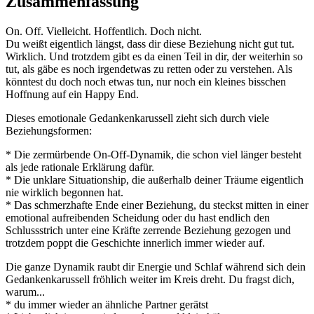
Zusammenfassung
On. Off. Vielleicht. Hoffentlich. Doch nicht.
Du weißt eigentlich längst, dass dir diese Beziehung nicht gut tut.
Wirklich. Und trotzdem gibt es da einen Teil in dir, der weiterhin so
tut, als gäbe es noch irgendetwas zu retten oder zu verstehen. Als
könntest du doch noch etwas tun, nur noch ein kleines bisschen
Hoffnung auf ein Happy End.
Dieses emotionale Gedankenkarussell zieht sich durch viele
Beziehungsformen:
* Die zermürbende On-Off-Dynamik, die schon viel länger besteht
als jede rationale Erklärung dafür.
* Die unklare Situationship, die außerhalb deiner Träume eigentlich
nie wirklich begonnen hat.
* Das schmerzhafte Ende einer Beziehung, du steckst mitten in einer
emotional aufreibenden Scheidung oder du hast endlich den
Schlussstrich unter eine Kräfte zerrende Beziehung gezogen und
trotzdem poppt die Geschichte innerlich immer wieder auf.
Die ganze Dynamik raubt dir Energie und Schlaf während sich dein
Gedankenkarussell fröhlich weiter im Kreis dreht. Du fragst dich,
warum...
* du immer wieder an ähnliche Partner gerätst