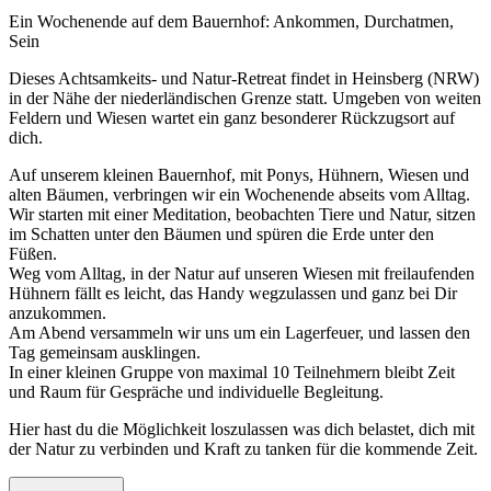
Ein Wochenende auf dem Bauernhof: Ankommen, Durchatmen,
Sein
Dieses Achtsamkeits- und Natur-Retreat findet in Heinsberg (NRW)
in der Nähe der niederländischen Grenze statt. Umgeben von weiten
Feldern und Wiesen wartet ein ganz besonderer Rückzugsort auf
dich.
Auf unserem kleinen Bauernhof, mit Ponys, Hühnern, Wiesen und
alten Bäumen, verbringen wir ein Wochenende abseits vom Alltag.
Wir starten mit einer Meditation, beobachten Tiere und Natur, sitzen
im Schatten unter den Bäumen und spüren die Erde unter den
Füßen.
Weg vom Alltag, in der Natur auf unseren Wiesen mit freilaufenden
Hühnern fällt es leicht, das Handy wegzulassen und ganz bei Dir
anzukommen.
Am Abend versammeln wir uns um ein Lagerfeuer, und lassen den
Tag gemeinsam ausklingen.
In einer kleinen Gruppe von maximal 10 Teilnehmern bleibt Zeit
und Raum für Gespräche und individuelle Begleitung.
Hier hast du die Möglichkeit loszulassen was dich belastet, dich mit
der Natur zu verbinden und Kraft zu tanken für die kommende Zeit.