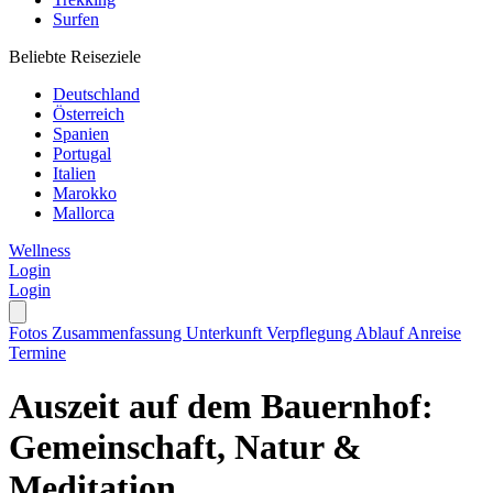
Surfen
Beliebte Reiseziele
Deutschland
Österreich
Spanien
Portugal
Italien
Marokko
Mallorca
Wellness
Login
Login
Fotos
Zusammenfassung
Unterkunft
Verpflegung
Ablauf
Anreise
Termine
Auszeit auf dem Bauernhof:
Gemeinschaft, Natur &
Meditation