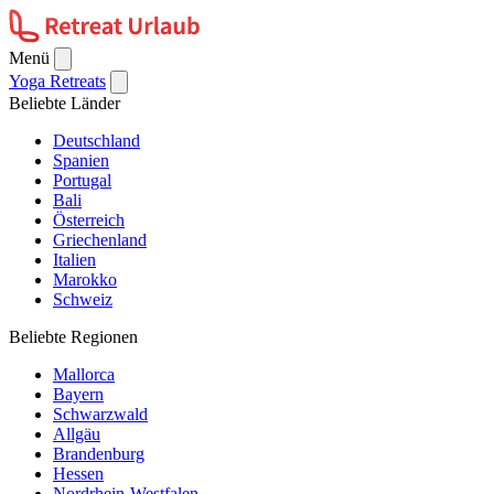
Menü
Yoga Retreats
Beliebte Länder
Deutschland
Spanien
Portugal
Bali
Österreich
Griechenland
Italien
Marokko
Schweiz
Beliebte Regionen
Mallorca
Bayern
Schwarzwald
Allgäu
Brandenburg
Hessen
Nordrhein-Westfalen