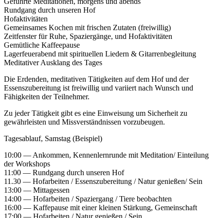
Geführte Meditationen, morgens und abends
Rundgang durch unseren Hof
Hofaktivitäten
Gemeinsames Kochen mit frischen Zutaten (freiwillig)
Zeitfenster für Ruhe, Spaziergänge, und Hofaktivitäten
Gemütliche Kaffeepause
Lagerfeuerabend mit spirituellen Liedern & Gitarrenbegleitung
Meditativer Ausklang des Tages
Die Erdenden, meditativen Tätigkeiten auf dem Hof und der
Essenszubereitung ist freiwillig und variiert nach Wunsch und
Fähigkeiten der Teilnehmer.
Zu jeder Tätigkeit gibt es eine Einweisung um Sicherheit zu
gewährleisten und Missverständnissen vorzubeugen.
Tagesablauf, Samstag (Beispiel)
10:00 — Ankommen, Kennenlernrunde mit Meditation/ Einteilung
der Workshops
11:00 — Rundgang durch unseren Hof
11.30 — Hofarbeiten / Essenszubereitung / Natur genießen/ Sein
13:00 — Mittagessen
14:00 — Hofarbeiten / Spaziergang / Tiere beobachten
16:00 — Kaffepause mit einer kleinen Stärkung, Gemeinschaft
17:00 — Hofarbeiten / Natur genießen / Sein