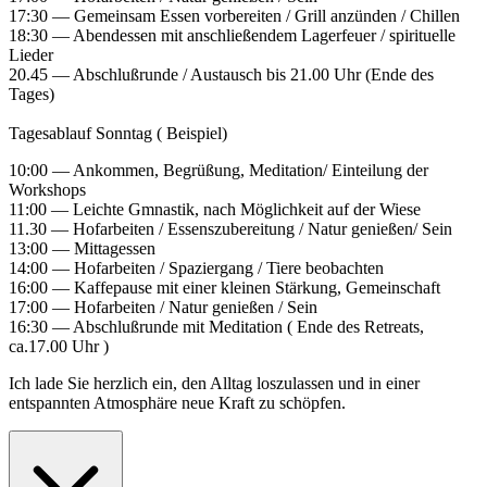
17:30 — Gemeinsam Essen vorbereiten / Grill anzünden / Chillen
18:30 — Abendessen mit anschließendem Lagerfeuer / spirituelle
Lieder
20.45 — Abschlußrunde / Austausch bis 21.00 Uhr (Ende des
Tages)
Tagesablauf Sonntag ( Beispiel)
10:00 — Ankommen, Begrüßung, Meditation/ Einteilung der
Workshops
11:00 — Leichte Gmnastik, nach Möglichkeit auf der Wiese
11.30 — Hofarbeiten / Essenszubereitung / Natur genießen/ Sein
13:00 — Mittagessen
14:00 — Hofarbeiten / Spaziergang / Tiere beobachten
16:00 — Kaffepause mit einer kleinen Stärkung, Gemeinschaft
17:00 — Hofarbeiten / Natur genießen / Sein
16:30 — Abschlußrunde mit Meditation ( Ende des Retreats,
ca.17.00 Uhr )
Ich lade Sie herzlich ein, den Alltag loszulassen und in einer
entspannten Atmosphäre neue Kraft zu schöpfen.