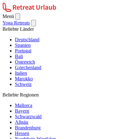
Menü
Yoga Retreats
Beliebte Länder
Deutschland
Spanien
Portugal
Bali
Österreich
Griechenland
Italien
Marokko
Schweiz
Beliebte Regionen
Mallorca
Bayern
Schwarzwald
Allgäu
Brandenburg
Hessen
Nordrhein-Westfalen