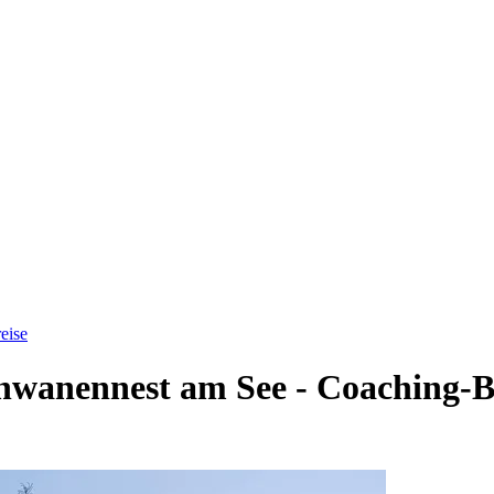
eise
hwanennest am See - Coaching-B