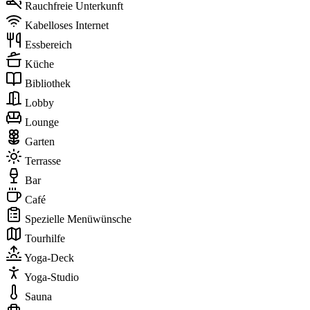
Rauchfreie Unterkunft
Kabelloses Internet
Essbereich
Küche
Bibliothek
Lobby
Lounge
Garten
Terrasse
Bar
Café
Spezielle Menüwünsche
Tourhilfe
Yoga-Deck
Yoga-Studio
Sauna