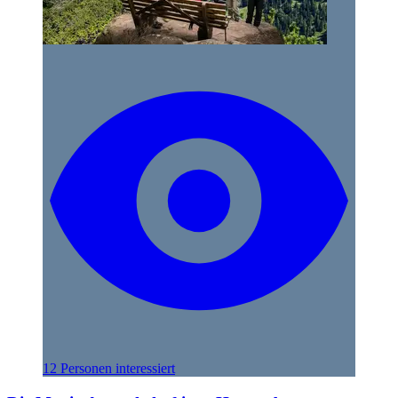
12 Personen interessiert