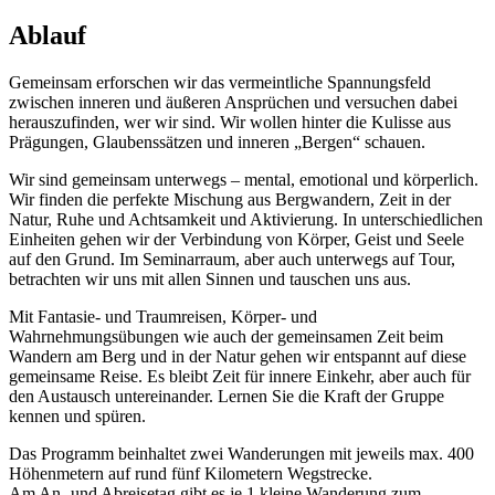
Ablauf
Gemeinsam erforschen wir das vermeintliche Spannungsfeld
zwischen inneren und äußeren Ansprüchen und versuchen dabei
herauszufinden, wer wir sind. Wir wollen hinter die Kulisse aus
Prägungen, Glaubenssätzen und inneren „Bergen“ schauen.
Wir sind gemeinsam unterwegs – mental, emotional und körperlich.
Wir finden die perfekte Mischung aus Bergwandern, Zeit in der
Natur, Ruhe und Achtsamkeit und Aktivierung. In unterschiedlichen
Einheiten gehen wir der Verbindung von Körper, Geist und Seele
auf den Grund. Im Seminarraum, aber auch unterwegs auf Tour,
betrachten wir uns mit allen Sinnen und tauschen uns aus.
Mit Fantasie- und Traumreisen, Körper- und
Wahrnehmungsübungen wie auch der gemeinsamen Zeit beim
Wandern am Berg und in der Natur gehen wir entspannt auf diese
gemeinsame Reise. Es bleibt Zeit für innere Einkehr, aber auch für
den Austausch untereinander. Lernen Sie die Kraft der Gruppe
kennen und spüren.
Das Programm beinhaltet zwei Wanderungen mit jeweils max. 400
Höhenmetern auf rund fünf Kilometern Wegstrecke.
Am An- und Abreisetag gibt es je 1 kleine Wanderung zum