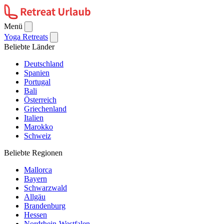
Menü
Yoga Retreats
Beliebte Länder
Deutschland
Spanien
Portugal
Bali
Österreich
Griechenland
Italien
Marokko
Schweiz
Beliebte Regionen
Mallorca
Bayern
Schwarzwald
Allgäu
Brandenburg
Hessen
Nordrhein-Westfalen