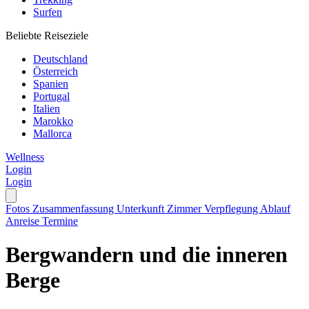
Surfen
Beliebte Reiseziele
Deutschland
Österreich
Spanien
Portugal
Italien
Marokko
Mallorca
Wellness
Login
Login
Fotos
Zusammenfassung
Unterkunft
Zimmer
Verpflegung
Ablauf
Anreise
Termine
Bergwandern und die inneren
Berge