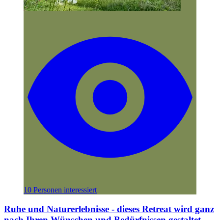
10 Personen interessiert
Ruhe und Naturerlebnisse - dieses Retreat wird ganz
nach Ihren Wünschen und Bedürfnissen gestaltet