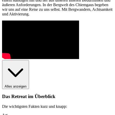
einem ständigen hin und her aus unseren inneren Bedürfnissen und
äußeren Anforderungen. In der Bergwelt des Chiemgaus begeben
wir uns auf eine Reise zu uns selbst. Mit Bergwandern, Achtsamkeit
und Aktivierung.
Alles anzeigen
Das Retreat im Überblick
Die wichtigsten Fakten kurz und knapp: