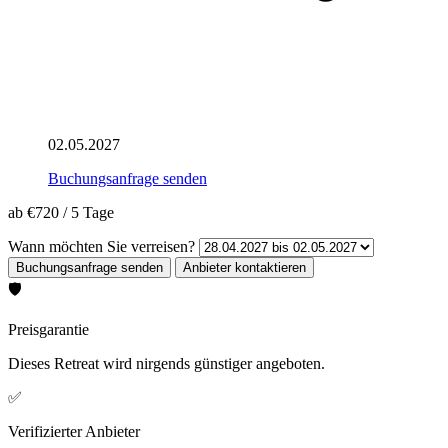
02.05.2027
Buchungsanfrage senden
ab
€720
/
5 Tage
Wann möchten Sie verreisen?
🛡️
Preisgarantie
Dieses Retreat wird nirgends günstiger angeboten.
✅
Verifizierter Anbieter