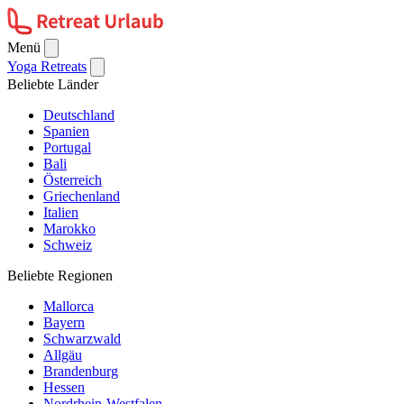
Menü
Yoga Retreats
Beliebte Länder
Deutschland
Spanien
Portugal
Bali
Österreich
Griechenland
Italien
Marokko
Schweiz
Beliebte Regionen
Mallorca
Bayern
Schwarzwald
Allgäu
Brandenburg
Hessen
Nordrhein-Westfalen