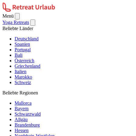
Menü
Yoga Retreats
Beliebte Länder
Deutschland
Spanien
Portugal
Bali
Österreich
Griechenland
Italien
Marokko
Schweiz
Beliebte Regionen
Mallorca
Bayern
Schwarzwald
Allgäu
Brandenburg
Hessen
Nordrhein-Westfalen