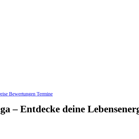
eise
Bewertungen
Termine
oga – Entdecke deine Lebensener