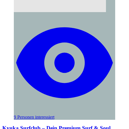
9 Personen interessiert
Kyuka Surfclub – Dein Premium Surf & Soul