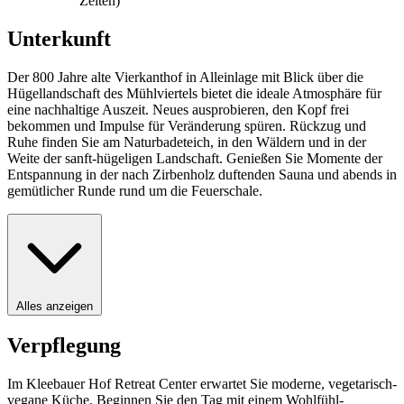
Zeiten)
Unterkunft
Der 800 Jahre alte Vierkanthof in Alleinlage mit Blick über die
Hügellandschaft des Mühlviertels bietet die ideale Atmosphäre für
eine nachhaltige Auszeit. Neues ausprobieren, den Kopf frei
bekommen und Impulse für Veränderung spüren. Rückzug und
Ruhe finden Sie am Naturbadeteich, in den Wäldern und in der
Weite der sanft-hügeligen Landschaft. Genießen Sie Momente der
Entspannung in der nach Zirbenholz duftenden Sauna und abends in
gemütlicher Runde rund um die Feuerschale.
Alles anzeigen
Verpflegung
Im Kleebauer Hof Retreat Center erwartet Sie moderne, vegetarisch-
vegane Küche. Beginnen Sie den Tag mit einem Wohlfühl-