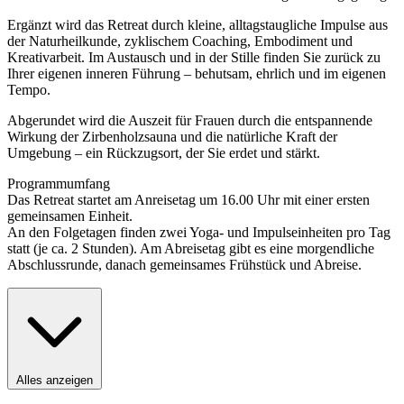
Ergänzt wird das Retreat durch kleine, alltagstaugliche Impulse aus
der Naturheilkunde, zyklischem Coaching, Embodiment und
Kreativarbeit. Im Austausch und in der Stille finden Sie zurück zu
Ihrer eigenen inneren Führung – behutsam, ehrlich und im eigenen
Tempo.
Abgerundet wird die Auszeit für Frauen durch die entspannende
Wirkung der Zirbenholzsauna und die natürliche Kraft der
Umgebung – ein Rückzugsort, der Sie erdet und stärkt.
Programmumfang
Das Retreat startet am Anreisetag um 16.00 Uhr mit einer ersten
gemeinsamen Einheit.
An den Folgetagen finden zwei Yoga- und Impulseinheiten pro Tag
statt (je ca. 2 Stunden). Am Abreisetag gibt es eine morgendliche
Abschlussrunde, danach gemeinsames Frühstück und Abreise.
Alles anzeigen