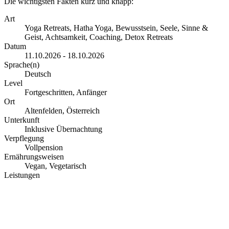
Die wichtigsten Fakten kurz und knapp:
Art
Yoga Retreats, Hatha Yoga, Bewusstsein, Seele, Sinne &
Geist, Achtsamkeit, Coaching, Detox Retreats
Datum
11.10.2026 - 18.10.2026
Sprache(n)
Deutsch
Level
Fortgeschritten, Anfänger
Ort
Altenfelden, Österreich
Unterkunft
Inklusive Übernachtung
Verpflegung
Vollpension
Ernährungsweisen
Vegan, Vegetarisch
Leistungen