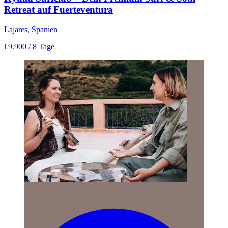
Retreat auf Fuerteventura
Lajares, Spanien
€9.900
/ 8 Tage