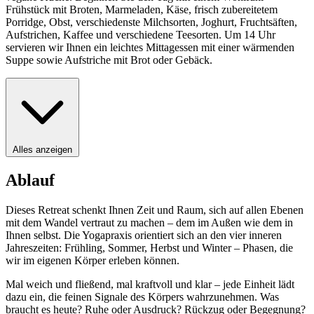
Frühstück mit Broten, Marmeladen, Käse, frisch zubereitetem
Porridge, Obst, verschiedenste Milchsorten, Joghurt, Fruchtsäften,
Aufstrichen, Kaffee und verschiedene Teesorten. Um 14 Uhr
servieren wir Ihnen ein leichtes Mittagessen mit einer wärmenden
Suppe sowie Aufstriche mit Brot oder Gebäck.
Alles anzeigen
Ablauf
Dieses Retreat schenkt Ihnen Zeit und Raum, sich auf allen Ebenen
mit dem Wandel vertraut zu machen – dem im Außen wie dem in
Ihnen selbst. Die Yogapraxis orientiert sich an den vier inneren
Jahreszeiten: Frühling, Sommer, Herbst und Winter – Phasen, die
wir im eigenen Körper erleben können.
Mal weich und fließend, mal kraftvoll und klar – jede Einheit lädt
dazu ein, die feinen Signale des Körpers wahrzunehmen. Was
braucht es heute? Ruhe oder Ausdruck? Rückzug oder Begegnung?