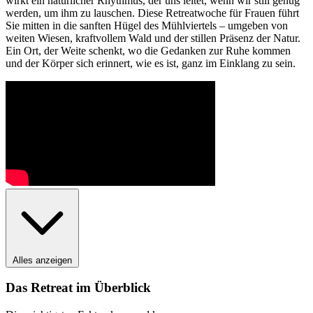
wirkt ein natürlicher Rhythmus, der uns leitet, wenn wir still genug
werden, um ihm zu lauschen. Diese Retreatwoche für Frauen führt
Sie mitten in die sanften Hügel des Mühlviertels – umgeben von
weiten Wiesen, kraftvollem Wald und der stillen Präsenz der Natur.
Ein Ort, der Weite schenkt, wo die Gedanken zur Ruhe kommen
und der Körper sich erinnert, wie es ist, ganz im Einklang zu sein.
Alles anzeigen
Das Retreat im Überblick