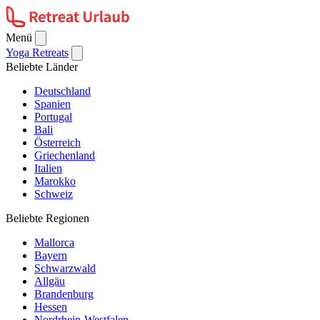
Menü
Yoga Retreats
Beliebte Länder
Deutschland
Spanien
Portugal
Bali
Österreich
Griechenland
Italien
Marokko
Schweiz
Beliebte Regionen
Mallorca
Bayern
Schwarzwald
Allgäu
Brandenburg
Hessen
Nordrhein-Westfalen