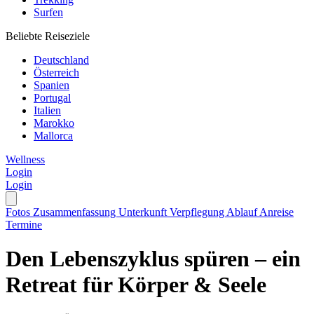
Surfen
Beliebte Reiseziele
Deutschland
Österreich
Spanien
Portugal
Italien
Marokko
Mallorca
Wellness
Login
Login
Fotos
Zusammenfassung
Unterkunft
Verpflegung
Ablauf
Anreise
Termine
Den Lebenszyklus spüren – ein
Retreat für Körper & Seele