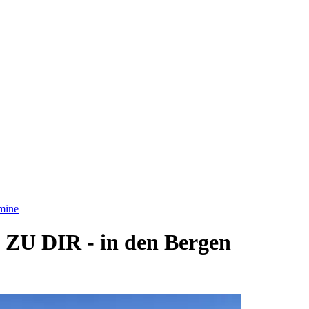
mine
 DIR - in den Bergen