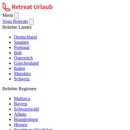
Menü
Yoga Retreats
Beliebte Länder
Deutschland
Spanien
Portugal
Bali
Österreich
Griechenland
Italien
Marokko
Schweiz
Beliebte Regionen
Mallorca
Bayern
Schwarzwald
Allgäu
Brandenburg
Hessen
Nordrhein-Westfalen