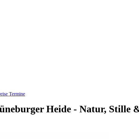
eise
Termine
üneburger Heide - Natur, Stille