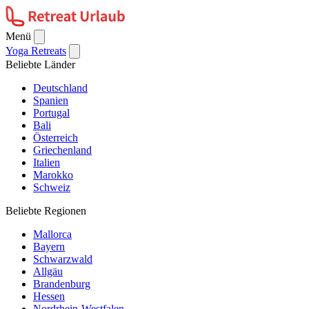
Menü
Yoga Retreats
Beliebte Länder
Deutschland
Spanien
Portugal
Bali
Österreich
Griechenland
Italien
Marokko
Schweiz
Beliebte Regionen
Mallorca
Bayern
Schwarzwald
Allgäu
Brandenburg
Hessen
Nordrhein-Westfalen