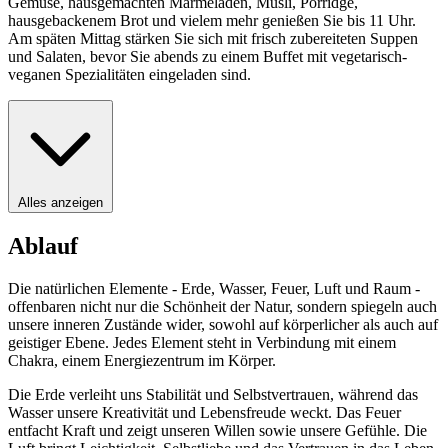
Gemüse, hausgemachten Marmeladen, Müsli, Porridge,
hausgebackenem Brot und vielem mehr genießen Sie bis 11 Uhr.
Am späten Mittag stärken Sie sich mit frisch zubereiteten Suppen
und Salaten, bevor Sie abends zu einem Buffet mit vegetarisch-
veganen Spezialitäten eingeladen sind.
Alles anzeigen
Ablauf
Die natürlichen Elemente - Erde, Wasser, Feuer, Luft und Raum -
offenbaren nicht nur die Schönheit der Natur, sondern spiegeln auch
unsere inneren Zustände wider, sowohl auf körperlicher als auch auf
geistiger Ebene. Jedes Element steht in Verbindung mit einem
Chakra, einem Energiezentrum im Körper.
Die Erde verleiht uns Stabilität und Selbstvertrauen, während das
Wasser unsere Kreativität und Lebensfreude weckt. Das Feuer
entfacht Kraft und zeigt unseren Willen sowie unsere Gefühle. Die