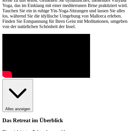
Reise zu uns selbst. Genießen Sie dynamisches, fließendes Vinyasa
Yoga, das im Einklang mit einer mediterranen Brise praktiziert wird.
Tauchen Sie ein in ruhige Yin-Yoga-Sitzungen und lassen Sie alles
los, während Sie die idyllische Umgebung von Mallorca erleben.
Finden Sie Entspannung für Ihren Geist mit Meditationen, umgeben
von der natürlichen Schönheit der Insel.
Alles anzeigen
Das Retreat im Überblick