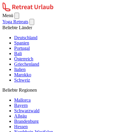
Menü
Yoga Retreats
Beliebte Länder
Deutschland
Spanien
Portugal
Bali
Österreich
Griechenland
Italien
Marokko
Schweiz
Beliebte Regionen
Mallorca
Bayern
Schwarzwald
Allgäu
Brandenburg
Hessen
Nordrhein-Westfalen