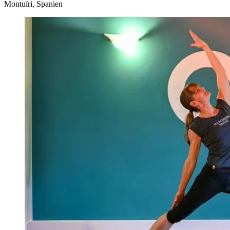
Montuïri, Spanien