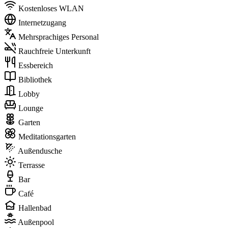
Kostenloses WLAN
Internetzugang
Mehrsprachiges Personal
Rauchfreie Unterkunft
Essbereich
Bibliothek
Lobby
Lounge
Garten
Meditationsgarten
Außendusche
Terrasse
Bar
Café
Hallenbad
Außenpool