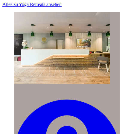
Alles zu Yoga Retreats ansehen