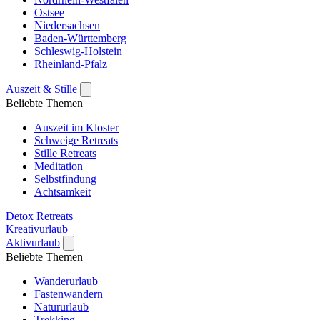
Ostsee
Niedersachsen
Baden-Württemberg
Schleswig-Holstein
Rheinland-Pfalz
Auszeit & Stille
Beliebte Themen
Auszeit im Kloster
Schweige Retreats
Stille Retreats
Meditation
Selbstfindung
Achtsamkeit
Detox Retreats
Kreativurlaub
Aktivurlaub
Beliebte Themen
Wanderurlaub
Fastenwandern
Natururlaub
Trekking