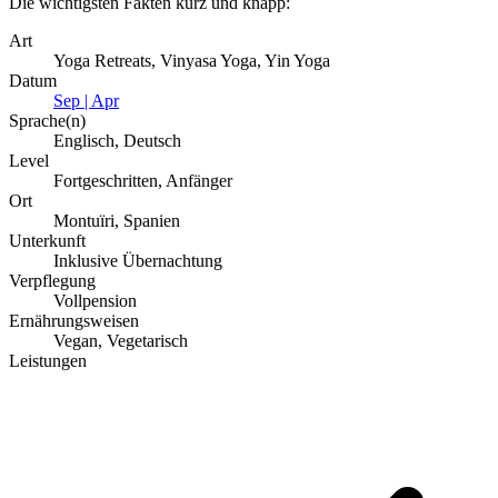
Die wichtigsten Fakten kurz und knapp:
Art
Yoga Retreats, Vinyasa Yoga, Yin Yoga
Datum
Sep | Apr
Sprache(n)
Englisch, Deutsch
Level
Fortgeschritten, Anfänger
Ort
Montuïri, Spanien
Unterkunft
Inklusive Übernachtung
Verpflegung
Vollpension
Ernährungsweisen
Vegan, Vegetarisch
Leistungen