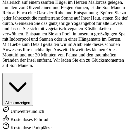
Malerisch auf einem sanften Hügel im Herzen Mallorcas gelegen,
inmitten von Olivenhainen und Feigenbäumen, ist die Son Manera
Retreat Finca eine Oase der Ruhe und Entspannung. Spüren Sie zu
jeder Jahreszeit die mediterrane Sonne auf Ihrer Haut, atmen Sie tief
durch. Genießen Sie das ganzjährige Yogaangebot für alle Levels
und lassen Sie sich mit vegetarisch-veganen Köstlichkeiten
verwöhnen. Entspannen Sie am Pool, in unserem großzügigen Spa
mit Indoorpool und Saunen oder in einer Hängematte im Garten.
Mit Liebe zum Detail gestalten wir im Ambiente dieses schönen
Anwesens Ihre nachhaltige Auszeit. Unweit des kleinen Ortes
Montuiri und nur 30 Minuten von Palma und den traumhaften
Stränden der Insel entfernt. Wir laden Sie ein zu Glücksmomenten
auf Son Manera.
Alles anzeigen
Umweltfreundlich
Kostenloses Fahrrad
Kostenlose Parkplätze