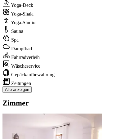
Yoga-Deck
Yoga-Shala
Yoga-Studio
Sauna
Spa
Dampfbad
Fahrradverleih
Wäscheservice
Gepäckaufbewahrung
Zeitungen
Alle anzeigen
Zimmer