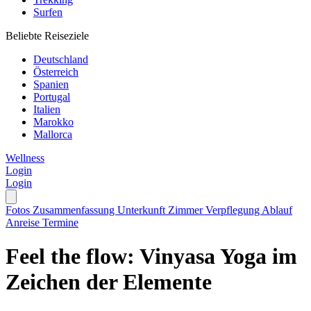
Surfen
Beliebte Reiseziele
Deutschland
Österreich
Spanien
Portugal
Italien
Marokko
Mallorca
Wellness
Login
Login
Fotos
Zusammenfassung
Unterkunft
Zimmer
Verpflegung
Ablauf
Anreise
Termine
Feel the flow: Vinyasa Yoga im
Zeichen der Elemente