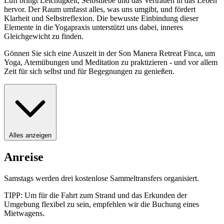
Luft bringt Leichtigkeit, Selbstliebe und das Vertrauen in das Leben
hervor. Der Raum umfasst alles, was uns umgibt, und fördert
Klarheit und Selbstreflexion. Die bewusste Einbindung dieser
Elemente in die Yogapraxis unterstützt uns dabei, inneres
Gleichgewicht zu finden.
Gönnen Sie sich eine Auszeit in der Son Manera Retreat Finca, um
Yoga, Atemübungen und Meditation zu praktizieren - und vor allem
Zeit für sich selbst und für Begegnungen zu genießen.
Alles anzeigen
Anreise
Samstags werden drei kostenlose Sammeltransfers organisiert.
TIPP: Um für die Fahrt zum Strand und das Erkunden der
Umgebung flexibel zu sein, empfehlen wir die Buchung eines
Mietwagens.