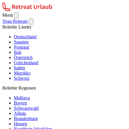
Menü
Yoga Retreats
Beliebte Länder
Deutschland
Spanien
Portugal
Bali
Österreich
Griechenland
Italien
Marokko
Schweiz
Beliebte Regionen
Mallorca
Bayern
Schwarzwald
Allgäu
Brandenburg
Hessen
Nordrhein-Westfalen