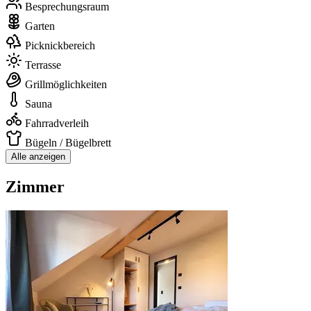
Besprechungsraum
Garten
Picknickbereich
Terrasse
Grillmöglichkeiten
Sauna
Fahrradverleih
Bügeln / Bügelbrett
Alle anzeigen
Zimmer