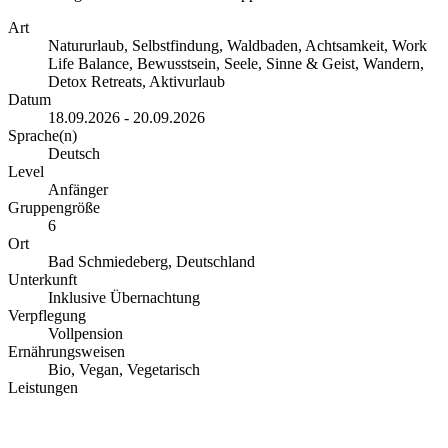
Art
Natururlaub, Selbstfindung, Waldbaden, Achtsamkeit, Work
Life Balance, Bewusstsein, Seele, Sinne & Geist, Wandern,
Detox Retreats, Aktivurlaub
Datum
18.09.2026 - 20.09.2026
Sprache(n)
Deutsch
Level
Anfänger
Gruppengröße
6
Ort
Bad Schmiedeberg, Deutschland
Unterkunft
Inklusive Übernachtung
Verpflegung
Vollpension
Ernährungsweisen
Bio, Vegan, Vegetarisch
Leistungen