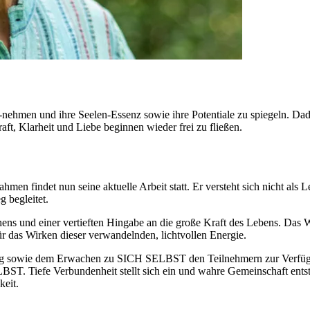
ehmen und ihre Seelen-Essenz sowie ihre Potentiale zu spiegeln. Dadu
ft, Klarheit und Liebe beginnen wieder frei zu fließen.
 findet nun seine aktuelle Arbeit statt. Er versteht sich nicht als L
 begleitet.
ns und einer vertieften Hingabe an die große Kraft des Lebens. Das Wir
r das Wirken dieser verwandelnden, lichtvollen Energie.
iung sowie dem Erwachen zu SICH SELBST den Teilnehmern zur Verfügung
LBST. Tiefe Verbundenheit stellt sich ein und wahre Gemeinschaft entst
keit.