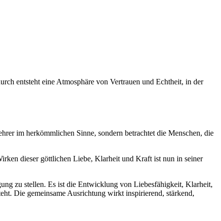
rch entsteht eine Atmosphäre von Vertrauen und Echtheit, in der
ehrer im herkömmlichen Sinne, sondern betrachtet die Menschen, die
ken dieser göttlichen Liebe, Klarheit und Kraft ist nun in seiner
 zu stellen. Es ist die Entwicklung von Liebesfähigkeit, Klarheit,
eht. Die gemeinsame Ausrichtung wirkt inspirierend, stärkend,