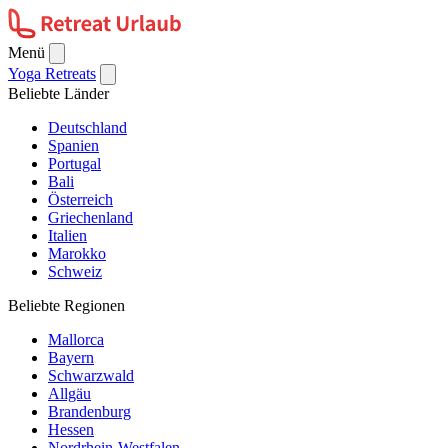
Menü
Yoga Retreats
Beliebte Länder
Deutschland
Spanien
Portugal
Bali
Österreich
Griechenland
Italien
Marokko
Schweiz
Beliebte Regionen
Mallorca
Bayern
Schwarzwald
Allgäu
Brandenburg
Hessen
Nordrhein-Westfalen