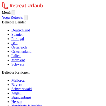
Menü
Yoga Retreats
Beliebte Länder
Deutschland
Spanien
Portugal
Bali
Österreich
Griechenland
Italien
Marokko
Schweiz
Beliebte Regionen
Mallorca
Bayern
Schwarzwald
Allgäu
Brandenburg
Hessen
Nordrhein-Westfalen