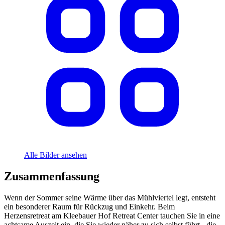
Alle Bilder ansehen
Zusammenfassung
Wenn der Sommer seine Wärme über das Mühlviertel legt, entsteht
ein besonderer Raum für Rückzug und Einkehr. Beim
Herzensretreat am Kleebauer Hof Retreat Center tauchen Sie in eine
achtsame Auszeit ein, die Sie wieder näher zu sich selbst führt - die