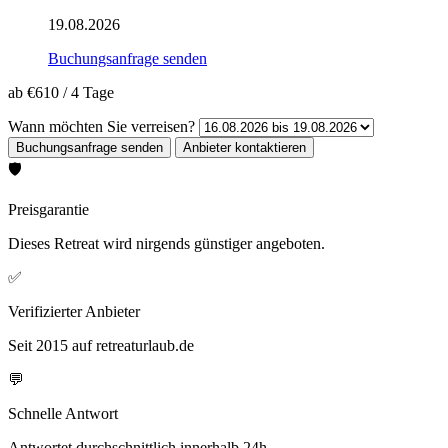
19.08.2026
Buchungsanfrage senden
ab
€610
/
4 Tage
Wann möchten Sie verreisen?
🛡️
Preisgarantie
Dieses Retreat wird nirgends günstiger angeboten.
✅
Verifizierter Anbieter
Seit 2015 auf retreaturlaub.de
💬
Schnelle Antwort
Antwortet durchschnittlich innerhalb 24h