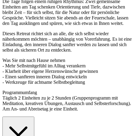
Die Tage folgen einem ruhigen Rhythmus: Zwei gemeinsame
Einheiten am Tag schenken Orientierung und Tiefe, dazwischen
bleibt Zeit – für sich selbst, für die Natur oder für persönliche
Gespräche. Vielleicht sitzen Sie abends an der Feuerschale, lassen
den Tag ausklingen und spüren, wie sich etwas in Ihnen weitet.
Dieses Retreat richtet sich an alle, die sich selbst wieder
näherkommen möchten – unabhängig von Vorerfahrung. Es ist eine
Einladung, den inneren Dialog sanfter werden zu lassen und sich
selbst als sicheren Ort zu entdecken.
Was Sie mit nach Hause nehmen
- Mehr Selbstmitgefühl im Alltag verankern
- Klarheit über eigene Herzenswünsche gewinnen
- Einen sanfteren inneren Dialog entwickeln
- Werkzeuge für achtsame Selbstbegleitung
Programmumfang
Täglich 2 Einheiten zu je 2 Stunden (Gruppenprogramm mit
Meditation, kreativen Übungen, Austausch und Selbsterforschung).
Am An- und Abreisetag je eine Einheit.