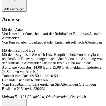
Alles anzeigen
Anreise
Mit dem Auto
Von Linz: über Ottensheim auf der Rohrbacher Bundesstraße nach
Altenfelden
Von Passau: über Oberkappel oder Engelhartszell nach Altenfelden
Mit dem Zug und Bus
Mit dem Zug reisen Sie nach Linz Hauptbahnhof, von hier gibt es
regelmäßige Busverbindungen nach Altenfelden, die Abholung von
der Haltestelle Altenfelden Ort ist zu fixen Zeiten inkludiert:
Abholung vom Bus: 14.08 h und 15.08 h (Anmeldung mindestens
24 Stunden vor Anreise)
Transfer zum Bus: 09.50 h und 10.50 h.
Es handelt sich um Richtzeiten.
Vom Hauptbahnhof Linz erreichen Sie Altenfelden Ort mit den
Buslinien 215 sowie 230/231
Mairhof 5, 4121 Altenfelden, Oberösterreich, Österreich