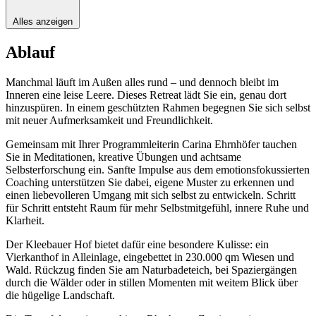
Alles anzeigen
Ablauf
Manchmal läuft im Außen alles rund – und dennoch bleibt im
Inneren eine leise Leere. Dieses Retreat lädt Sie ein, genau dort
hinzuspüren. In einem geschützten Rahmen begegnen Sie sich selbst
mit neuer Aufmerksamkeit und Freundlichkeit.
Gemeinsam mit Ihrer Programmleiterin Carina Ehrnhöfer tauchen
Sie in Meditationen, kreative Übungen und achtsame
Selbsterforschung ein. Sanfte Impulse aus dem emotionsfokussierten
Coaching unterstützen Sie dabei, eigene Muster zu erkennen und
einen liebevolleren Umgang mit sich selbst zu entwickeln. Schritt
für Schritt entsteht Raum für mehr Selbstmitgefühl, innere Ruhe und
Klarheit.
Der Kleebauer Hof bietet dafür eine besondere Kulisse: ein
Vierkanthof in Alleinlage, eingebettet in 230.000 qm Wiesen und
Wald. Rückzug finden Sie am Naturbadeteich, bei Spaziergängen
durch die Wälder oder in stillen Momenten mit weitem Blick über
die hügelige Landschaft.