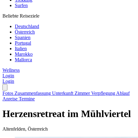
Surfen
Beliebte Reiseziele
Deutschland
Österreich
Spanien
Portugal
Italien
Marokko
Mallorca
Wellness
Login
Login
Fotos
Zusammenfassung
Unterkunft
Zimmer
Verpflegung
Ablauf
Anreise
Termine
Herzensretreat im Mühlviertel
Altenfelden, Österreich