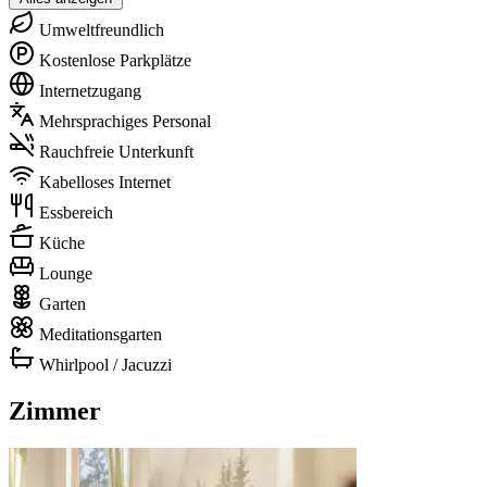
Umweltfreundlich
Kostenlose Parkplätze
Internetzugang
Mehrsprachiges Personal
Rauchfreie Unterkunft
Kabelloses Internet
Essbereich
Küche
Lounge
Garten
Meditationsgarten
Whirlpool / Jacuzzi
Zimmer