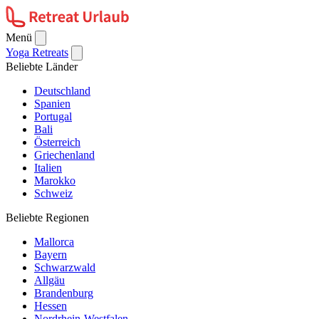
Menü
Yoga Retreats
Beliebte Länder
Deutschland
Spanien
Portugal
Bali
Österreich
Griechenland
Italien
Marokko
Schweiz
Beliebte Regionen
Mallorca
Bayern
Schwarzwald
Allgäu
Brandenburg
Hessen
Nordrhein-Westfalen