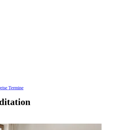
eise
Termine
itation