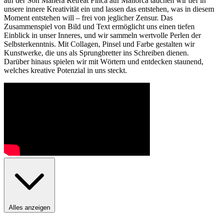
auf der Son Manera Retreat Finca auf Mallorca tauchen wir tief in
unsere innere Kreativität ein und lassen das entstehen, was in diesem
Moment entstehen will – frei von jeglicher Zensur. Das
Zusammenspiel von Bild und Text ermöglicht uns einen tiefen
Einblick in unser Inneres, und wir sammeln wertvolle Perlen der
Selbsterkenntnis. Mit Collagen, Pinsel und Farbe gestalten wir
Kunstwerke, die uns als Sprungbretter ins Schreiben dienen.
Darüber hinaus spielen wir mit Wörtern und entdecken staunend,
welches kreative Potenzial in uns steckt.
Alles anzeigen