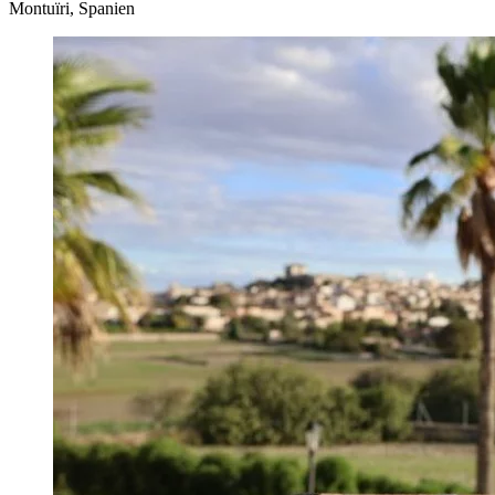
Montuïri, Spanien