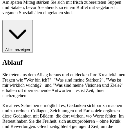
Am späten Mittag stärken Sie sich mit frisch zubereiteten Suppen
und Salaten, bevor Sie abends zu einem Buffet mit vegetarisch-
veganen Spezialitäten eingeladen sind.
Alles anzeigen
Ablauf
Sie treten aus dem Alltag heraus und entdecken Ihre Kreativität neu.
Fragen wie "Wer bin ich?", "Was sind meine Stärken?", "Was ist
mir wirklich wichtig?" und "Was sind meine Visionen und Ziele?"
erhalten oft überraschende Antworten – es ist Zeit, ihnen
nachzugehen.
Kreatives Schreiben ermöglicht es, Gedanken sichtbar zu machen
und zu ordnen. Collagen, Zeichnungen und Farbspiele ergänzen
diese Gedanken mit Bildern, die dort wirken, wo Worte fehlen. Im
Retreat haben Sie die Freiheit, sich auszuprobieren – ohne Kritik
und Bewertungen. Gleichzeitig bleibt genügend Zeit, um die