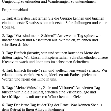
Umgebung zu erkunden und Wanderungen zu unternehmen.
Programmablauf
1. Tag: Am ersten Tag lernen Sie die Gruppe kennen und tauchen
ein in die erste Kreativsession mit ersten Schreibübungen und einer
Collage.
2. Tag: “Was sind meine Stärken?” Am zweiten Tag spüren wir
unsere Stärken und Ressourcen auf. Wir malen, zeichnen und
schreiben darüber.
3. Tag: Einfach (kreativ) sein und staunen lautet das Motto des
dritten Tages. Wir küssen mit spielerischen Schreibmethoden unsere
Kreativität wach und üben uns im achtsamen Schreiben.
4. Tag: Einfach (kreativ) sein und vielleicht ein wenig verrückt. Wir
erlauben uns, verückt zu sein, klecksen mit Farbe, spielen mit
Worten und feiern das Kind in uns.
5. Tag: "Meine Wünsche, Ziele und Visionen” Am vierten Tag
blicken wir in die Zukunft, erstellen eine Visionscollage und
beschäftigen uns mit unseren Wünschen und Zielen.
6. Tag: Der letzte Tag ist der Tag der Ernte. Was können Sie aus
dem Retreat in Ihren Alltag mitnehmen?