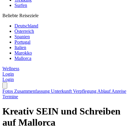
Surfen
Beliebte Reiseziele
Deutschland
Österreich
Spanien
Portugal
Italien
Marokko
Mallorca
Wellness
Login
Login
Fotos
Zusammenfassung
Unterkunft
Verpflegung
Ablauf
Anreise
Termine
Kreativ SEIN und Schreiben
auf Mallorca