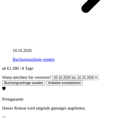
10.10.2026
Buchungsanfrage senden
ab
€1.580
/
8 Tage
Wann möchten Sie verreisen?
🛡️
Preisgarantie
Dieses Retreat wird nirgends günstiger angeboten.
✅