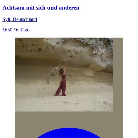
Achtsam mit sich und anderen
Sylt, Deutschland
€650
/ 6 Tage