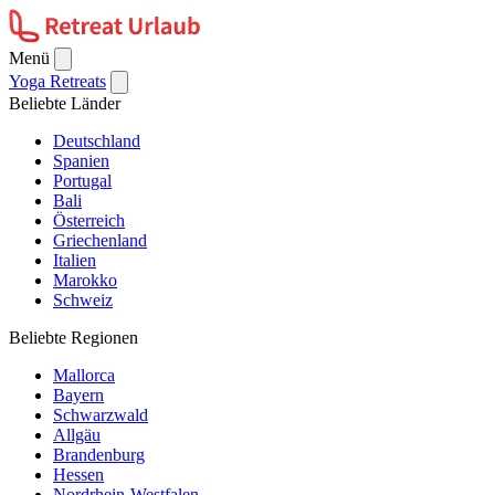
Menü
Yoga Retreats
Beliebte Länder
Deutschland
Spanien
Portugal
Bali
Österreich
Griechenland
Italien
Marokko
Schweiz
Beliebte Regionen
Mallorca
Bayern
Schwarzwald
Allgäu
Brandenburg
Hessen
Nordrhein-Westfalen