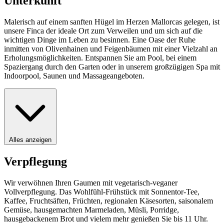
Unterkunft
Malerisch auf einem sanften Hügel im Herzen Mallorcas gelegen, ist
unsere Finca der ideale Ort zum Verweilen und um sich auf die
wichtigen Dinge im Leben zu besinnen. Eine Oase der Ruhe
inmitten von Olivenhainen und Feigenbäumen mit einer Vielzahl an
Erholungsmöglichkeiten. Entspannen Sie am Pool, bei einem
Spaziergang durch den Garten oder in unserem großzügigen Spa mit
Indoorpool, Saunen und Massageangeboten.
Alles anzeigen
Verpflegung
Wir verwöhnen Ihren Gaumen mit vegetarisch-veganer
Vollverpflegung. Das Wohlfühl-Frühstück mit Sonnentor-Tee,
Kaffee, Fruchtsäften, Früchten, regionalen Käsesorten, saisonalem
Gemüse, hausgemachten Marmeladen, Müsli, Porridge,
hausgebackenem Brot und vielem mehr genießen Sie bis 11 Uhr.