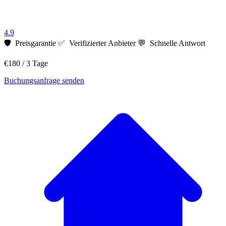
4.9
🛡️ Preisgarantie
✅ Verifizierter Anbieter
💬 Schnelle Antwort
€180
/ 3 Tage
Buchungsanfrage senden