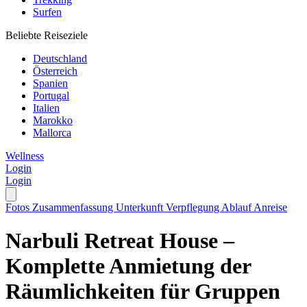
Surfen
Beliebte Reiseziele
Deutschland
Österreich
Spanien
Portugal
Italien
Marokko
Mallorca
Wellness
Login
Login
Fotos
Zusammenfassung
Unterkunft
Verpflegung
Ablauf
Anreise
Narbuli Retreat House –
Komplette Anmietung der
Räumlichkeiten für Gruppen