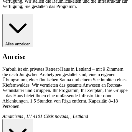
Verfügung. Wir stellen die Räumlichkeiten und die Infrastruktur zur
Verfügung; Sie gestalten das Programm.
Alles anzeigen
Anreise
Narbuli ist ein privates Retreat-Haus in Lettland – mit 9 Zimmern,
die nach Jungschen Archetypen gestaltet sind, einem eigenen
Übungsraum, einer finnischen Sauna und einem See inmitten eines
Kiefernwaldes. Wir vermieten das gesamte Anwesen an Retreat-
Veranstalter und Gruppen. Ihr Programm, Ihr Zeitplan, Ihre Gruppe
– das Haus bietet Ihnen eine umfassende Infrastruktur ohne
Ablenkungen. 1,5 Stunden von Riga entfernt. Kapazität: 8–18
Personen.
Amatciems , LV-4101 Cēsis novads, , Lettland