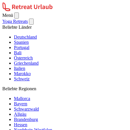
Menü
Yoga Retreats
Beliebte Länder
Deutschland
Spanien
Portugal
Bali
Österreich
Griechenland
Italien
Marokko
Schweiz
Beliebte Regionen
Mallorca
Bayern
Schwarzwald
Allgäu
Brandenburg
Hessen
Nordrhein-Westfalen