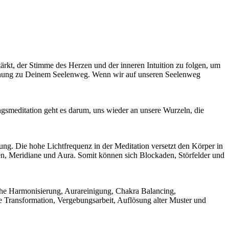
tärkt, der Stimme des Herzen und der inneren Intuition zu folgen, um
Öffnung zu Deinem Seelenweg. Wenn wir auf unseren Seelenweg
gsmeditation geht es darum, uns wieder an unsere Wurzeln, die
ung. Die hohe Lichtfrequenz in der Meditation versetzt den Körper in
n, Meridiane und Aura. Somit können sich Blockaden, Störfelder und
ische Harmonisierung, Aurareinigung, Chakra Balancing,
Transformation, Vergebungsarbeit, Auflösung alter Muster und