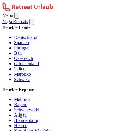
Menü
Yoga Retreats
Beliebte Länder
Deutschland
Spanien
Portugal
Bali
Österreich
Griechenland
Italien
Marokko
Schweiz
Beliebte Regionen
Mallorca
Bayern
Schwarzwald
Allgäu
Brandenburg
Hessen
Nordrhein-Westfalen