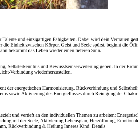
r Talente und einzigartigen Fähigkeiten. Dabei wird dein Vertrauen ges
r die Einheit zwischen Körper, Geist und Seele spürst, beginnt die 
ann bekommt das Leben wieder einen tieferen Sinn.
ng, Selbsterkenntnis und Bewusstseinserweiterung geben. In der Erdun
Licht-Verbindung wiederherzustellen.
dient der energetischen Harmonisierung, Rückverbindung und Selbstheil
ems sowie Aktivierung des Energieflusses durch Reinigung der Chakre
, gezielt und vertieft an den individuellen Themen zu arbeiten: Energet
ng mit der Seele, Aktivierung Lebensplan, Herzöffnung, Emotionale 
ann, Rückverbindung & Heilung Inneres Kind. Details