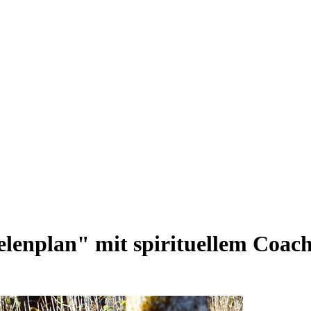
elenplan" mit spirituellem Coac