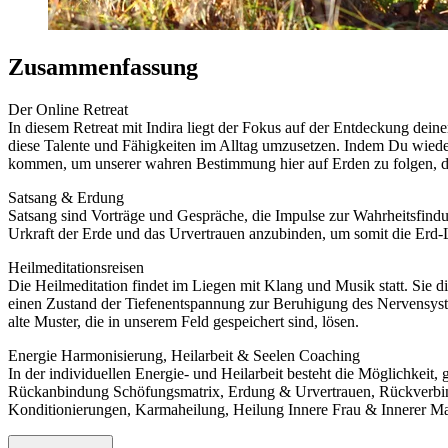
Zusammenfassung
Der Online Retreat
In diesem Retreat mit Indira liegt der Fokus auf der Entdeckung deine
diese Talente und Fähigkeiten im Alltag umzusetzen. Indem Du wiede
kommen, um unserer wahren Bestimmung hier auf Erden zu folgen, d
Satsang & Erdung
Satsang sind Vorträge und Gespräche, die Impulse zur Wahrheitsfindu
Urkraft der Erde und das Urvertrauen anzubinden, um somit die Erd-
Heilmeditationsreisen
Die Heilmeditation findet im Liegen mit Klang und Musik statt. Sie 
einen Zustand der Tiefenentspannung zur Beruhigung des Nervensyst
alte Muster, die in unserem Feld gespeichert sind, lösen.
Energie Harmonisierung, Heilarbeit & Seelen Coaching
In der individuellen Energie- und Heilarbeit besteht die Möglichkeit
Rückanbindung Schöfungsmatrix, Erdung & Urvertrauen, Rückverbindu
Konditionierungen, Karmaheilung, Heilung Innere Frau & Innerer M