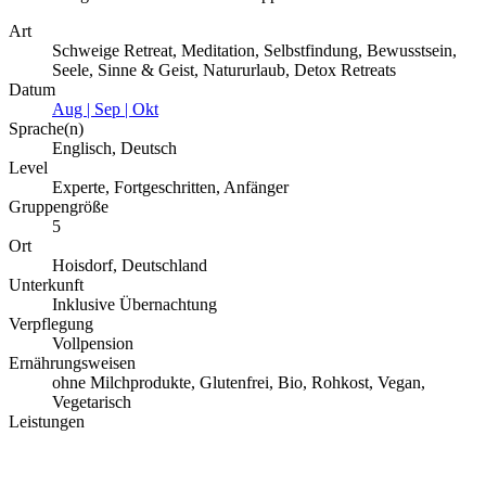
Art
Schweige Retreat, Meditation, Selbstfindung, Bewusstsein,
Seele, Sinne & Geist, Natururlaub, Detox Retreats
Datum
Aug | Sep | Okt
Sprache(n)
Englisch, Deutsch
Level
Experte, Fortgeschritten, Anfänger
Gruppengröße
5
Ort
Hoisdorf, Deutschland
Unterkunft
Inklusive Übernachtung
Verpflegung
Vollpension
Ernährungsweisen
ohne Milchprodukte, Glutenfrei, Bio, Rohkost, Vegan,
Vegetarisch
Leistungen