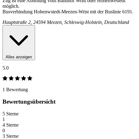
Zug ist eine Abholung vom Bahnhof Wrist oder Hohenwestedt
möglich.
Busverbindung Hohenwstedt-Meezen-Wrist mit der Buslinie 6191.
Hauptstraße 2, 24594 Meezen, Schleswig-Holstein, Deutschland
Alles anzeigen
5.0
1 Bewertung
Bewertungsübersicht
5 Sterne
1
4 Sterne
0
3 Sterne