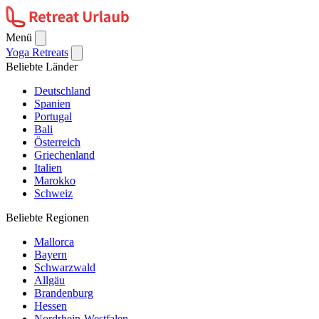
Menü
Yoga Retreats
Beliebte Länder
Deutschland
Spanien
Portugal
Bali
Österreich
Griechenland
Italien
Marokko
Schweiz
Beliebte Regionen
Mallorca
Bayern
Schwarzwald
Allgäu
Brandenburg
Hessen
Nordrhein-Westfalen