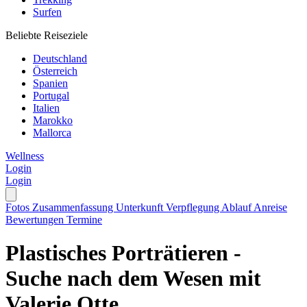
Surfen
Beliebte Reiseziele
Deutschland
Österreich
Spanien
Portugal
Italien
Marokko
Mallorca
Wellness
Login
Login
Fotos
Zusammenfassung
Unterkunft
Verpflegung
Ablauf
Anreise
Bewertungen
Termine
Plastisches Porträtieren -
Suche nach dem Wesen mit
Valerie Otte