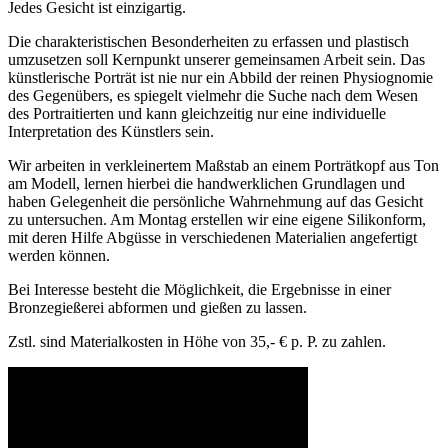
Jedes Gesicht ist einzigartig.
Die charakteristischen Besonderheiten zu erfassen und plastisch
umzusetzen soll Kernpunkt unserer gemeinsamen Arbeit sein. Das
künstlerische Porträt ist nie nur ein Abbild der reinen Physiognomie
des Gegenübers, es spiegelt vielmehr die Suche nach dem Wesen
des Portraitierten und kann gleichzeitig nur eine individuelle
Interpretation des Künstlers sein.
Wir arbeiten in verkleinertem Maßstab an einem Porträtkopf aus Ton
am Modell, lernen hierbei die handwerklichen Grundlagen und
haben Gelegenheit die persönliche Wahrnehmung auf das Gesicht
zu untersuchen. Am Montag erstellen wir eine eigene Silikonform,
mit deren Hilfe Abgüsse in verschiedenen Materialien angefertigt
werden können.
Bei Interesse besteht die Möglichkeit, die Ergebnisse in einer
Bronzegießerei abformen und gießen zu lassen.
Zstl. sind Materialkosten in Höhe von 35,- € p. P. zu zahlen.