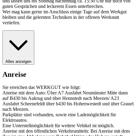
und lassen uns bis Sonntag nachmittag ca. 15:30 Uhr nur noch von
guten Gesprächen und leckerem Essen unterbrechen.
Wer mag kann gerne im Anschluss einige Tage auf dem Werkgut
bleiben und die gelernten Techniken in der offenen Werkstatt
vertiefen.
Alles anzeigen
Anreise
Sie erreichen das WERKGUT wie folgt:
Anreise mit dem Auto: Über A7 Ausfahrt Neumünster Mitte dann
auf B430 bis Aukrug und über Hennstedt nach Meezen/ A23
Ausfahrt Scheenefeldt über b430 bis Hohenwestedt und über Grauel
nach Meezen.
Parkplätze sind vorhanden, sowie eine Lademöglichkeit für
Elektroautos.
Eine Unterstellmöglichkeit für weitere Vehikel ist möglich.
Anreise mit den öffentlichen Verkehrsmitteln: Bei Anreise mit dem