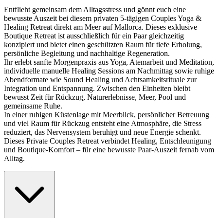
Entflieht gemeinsam dem Alltagsstress und gönnt euch eine
bewusste Auszeit bei diesem privaten 5-tägigen Couples Yoga &
Healing Retreat direkt am Meer auf Mallorca. Dieses exklusive
Boutique Retreat ist ausschließlich für ein Paar gleichzeitig
konzipiert und bietet einen geschützten Raum für tiefe Erholung,
persönliche Begleitung und nachhaltige Regeneration.
Ihr erlebt sanfte Morgenpraxis aus Yoga, Atemarbeit und Meditation,
individuelle manuelle Healing Sessions am Nachmittag sowie ruhige
Abendformate wie Sound Healing und Achtsamkeitsrituale zur
Integration und Entspannung. Zwischen den Einheiten bleibt
bewusst Zeit für Rückzug, Naturerlebnisse, Meer, Pool und
gemeinsame Ruhe.
In einer ruhigen Küstenlage mit Meerblick, persönlicher Betreuung
und viel Raum für Rückzug entsteht eine Atmosphäre, die Stress
reduziert, das Nervensystem beruhigt und neue Energie schenkt.
Dieses Private Couples Retreat verbindet Healing, Entschleunigung
und Boutique-Komfort – für eine bewusste Paar-Auszeit fernab vom
Alltag.