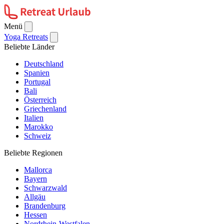
Menü
Yoga Retreats
Beliebte Länder
Deutschland
Spanien
Portugal
Bali
Österreich
Griechenland
Italien
Marokko
Schweiz
Beliebte Regionen
Mallorca
Bayern
Schwarzwald
Allgäu
Brandenburg
Hessen
Nordrhein-Westfalen