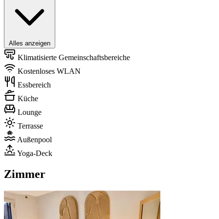
Alles anzeigen
Klimatisierte Gemeinschaftsbereiche
Kostenloses WLAN
Essbereich
Küche
Lounge
Terrasse
Außenpool
Yoga-Deck
Zimmer