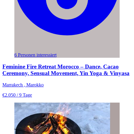
6 Personen interessiert
Feminine Fire Retreat Morocco – Dance, Cacao
Ceremony, Sensual Movement, Yin Yoga & Vinyasa
Marrakech , Marokko
€2.050
/ 9 Tage