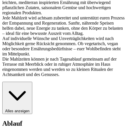
leichten, mediterran inspirierten Ernährung mit überwiegend
pflanzlichen Zutaten, saisonalem Gemüse und hochwertigen
regionalen Produkten.
Jede Mahlzeit wird achtsam zubereitet und unterstützt euren Prozess
der Entspannung und Regeneration. Sanfte, nährende Speisen
helfen dabei, neue Energie zu tanken, ohne den Körper zu belasten
– ideal für eine bewusste Auszeit vom Alltag.
Auf individuelle Wünsche und Unverträglichkeiten wird nach
Möglichkeit gerne Rücksicht genommen. Ob vegetarisch, vegan
oder besondere Ernährungsbedürfnisse – euer Wohlbefinden steht
im Mittelpunkt.
Die Mahlzeiten können je nach Tagesablauf gemeinsam auf der
Terrasse mit Meerblick oder in ruhiger Atmosphäre im Haus
eingenommen werden und werden so zu kleinen Ritualen der
Achtsamkeit und des Genusses.
Alles anzeigen
Ablauf