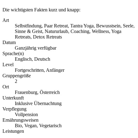
Die wichtigsten Fakten kurz und knapp:
Art
Selbstfindung, Paar Retreat, Tantra Yoga, Bewusstsein, Seele,
Sinne & Geist, Natururlaub, Coaching, Wellness, Yoga
Retreats, Detox Retreats
Datum
Ganzjährig verfügbar
Sprache(n)
Englisch, Deutsch
Level
Fortgeschritten, Anfänger
Gruppengröße
2
Ort
Frauenburg, Österreich
Unterkunft
Inklusive Übernachtung
Verpflegung
Vollpension
Ernährungsweisen
Bio, Vegan, Vegetarisch
Leistungen