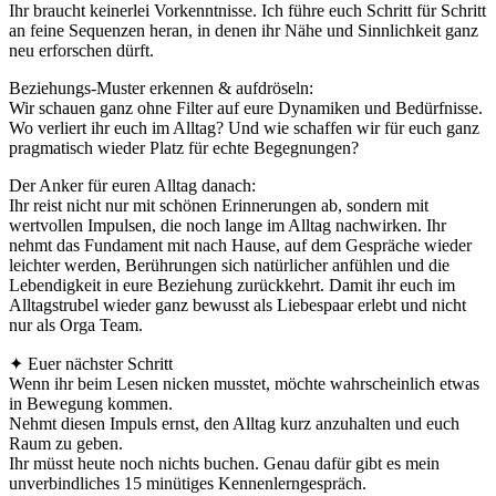
Ihr braucht keinerlei Vorkenntnisse. Ich führe euch Schritt für Schritt
an feine Sequenzen heran, in denen ihr Nähe und Sinnlichkeit ganz
neu erforschen dürft.
Beziehungs-Muster erkennen & aufdröseln:
Wir schauen ganz ohne Filter auf eure Dynamiken und Bedürfnisse.
Wo verliert ihr euch im Alltag? Und wie schaffen wir für euch ganz
pragmatisch wieder Platz für echte Begegnungen?
Der Anker für euren Alltag danach:
Ihr reist nicht nur mit schönen Erinnerungen ab, sondern mit
wertvollen Impulsen, die noch lange im Alltag nachwirken. Ihr
nehmt das Fundament mit nach Hause, auf dem Gespräche wieder
leichter werden, Berührungen sich natürlicher anfühlen und die
Lebendigkeit in eure Beziehung zurückkehrt. Damit ihr euch im
Alltagstrubel wieder ganz bewusst als Liebespaar erlebt und nicht
nur als Orga Team.
✦ Euer nächster Schritt
Wenn ihr beim Lesen nicken musstet, möchte wahrscheinlich etwas
in Bewegung kommen.
Nehmt diesen Impuls ernst, den Alltag kurz anzuhalten und euch
Raum zu geben.
Ihr müsst heute noch nichts buchen. Genau dafür gibt es mein
unverbindliches 15 minütiges Kennenlerngespräch.