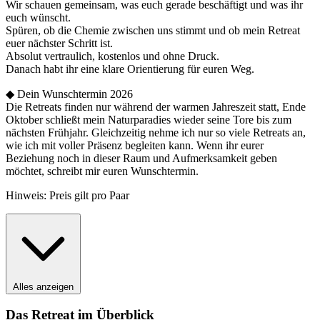
Wir schauen gemeinsam, was euch gerade beschäftigt und was ihr
euch wünscht.
Spüren, ob die Chemie zwischen uns stimmt und ob mein Retreat
euer nächster Schritt ist.
Absolut vertraulich, kostenlos und ohne Druck.
Danach habt ihr eine klare Orientierung für euren Weg.
◆ Dein Wunschtermin 2026
Die Retreats finden nur während der warmen Jahreszeit statt, Ende
Oktober schließt mein Naturparadies wieder seine Tore bis zum
nächsten Frühjahr. Gleichzeitig nehme ich nur so viele Retreats an,
wie ich mit voller Präsenz begleiten kann. Wenn ihr eurer
Beziehung noch in dieser Raum und Aufmerksamkeit geben
möchtet, schreibt mir euren Wunschtermin.
Hinweis: Preis gilt pro Paar
Alles anzeigen
Das Retreat im Überblick