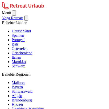
Menü
Yoga Retreats
Beliebte Länder
Deutschland
Spanien
Portugal
Bali
Österreich
Griechenland
Italien
Marokko
Schweiz
Beliebte Regionen
Mallorca
Bayern
Schwarzwald
Allgäu
Brandenburg
Hessen
Nordrhein-Westfalen