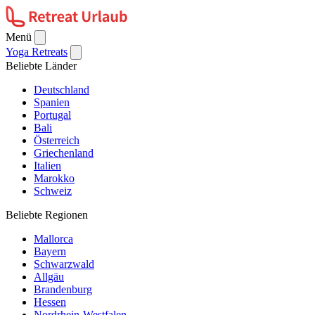
Menü
Yoga Retreats
Beliebte Länder
Deutschland
Spanien
Portugal
Bali
Österreich
Griechenland
Italien
Marokko
Schweiz
Beliebte Regionen
Mallorca
Bayern
Schwarzwald
Allgäu
Brandenburg
Hessen
Nordrhein-Westfalen