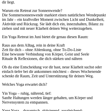
dir liegt.
Warum ein Retreat zur Sonnenwende?
Die Sommersonnenwende markiert einen natürlichen Wendepunkt
im Jahr – ein kraftvoller Moment zwischen Licht und Dunkelheit,
Aktivität und Rückzug. Sie lädt dich ein, innezuhalten, Bilanz zu
ziehen und mit neuer Klarheit deinen Weg weiterzugehen.
Ein Yoga Retreat im Juni bietet dir genau diesen Raum:
Raus aus dem Alltag, rein in deine Kraft
Zeit für dich – ohne Ablenkung, ohne To-Do-Liste
Eine bewusste Verbindung von Körper, Geist und Seele
Rituale & Reflexionen, die dich stärken und nähren
Ob du eine Entscheidung vor dir hast, neue Klarheit suchst oder
einfach tiefer bei dir ankommen möchtest – dieses Wochenende
schenkt dir Raum, Zeit und Unterstützung für deinen Weg.
Welches Yoga erwartet dich?
Yin Yoga – ruhig, nährend, tief:
Sanfte Haltungen werden länger gehalten, um Körper und
Nervensystem zu entspannen.
Yang Yoga – dynamisch, aktivierend, ausgleichend: