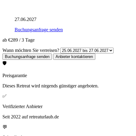
27.06.2027
Buchungsanfrage senden
ab
€289
/
3 Tage
Wann möchten Sie verreisen?
🛡️
Preisgarantie
Dieses Retreat wird nirgends günstiger angeboten.
✅
Verifizierter Anbieter
Seit 2022 auf retreaturlaub.de
💬