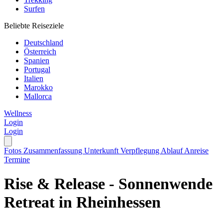
Surfen
Beliebte Reiseziele
Deutschland
Österreich
Spanien
Portugal
Italien
Marokko
Mallorca
Wellness
Login
Login
Fotos
Zusammenfassung
Unterkunft
Verpflegung
Ablauf
Anreise
Termine
Rise & Release - Sonnenwende
Retreat in Rheinhessen