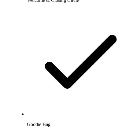
Welcome & Closing Circle
Goodie Bag