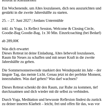
Retreat in Rheinhessen
Ein Wochenende, um Altes loszulassen, dich neu auszurichten und
gestärkt in die zweite Jahreshälfte zu starten.
25. – 27. Juni 2027 | Jordans Untermühle
inkl. 4x Yoga, 1x Reflect Session, Welcome & Closing Circle,
Goodie-Bag Goodie-Bag, 1x 30 Min. Einzelcoaching (bei Bedarf)
ab 289,00€
Was dich erwartet
Dieses Retreat ist deine Einladung, Altes liebevoll loszulassen,
Raum für Neues zu schaffen und mit neuer Kraft in die zweite
Jahreshälfte zu gehen.
Die Sommersonnenwende markiert den Wendepunkt im Jahr – der
längste Tag, das meiste Licht. Genau jetzt ist der perfekte Moment,
innezuhalten. Was darf gehen? Was darf wachsen?
Dieses Retreat schenkt dir den Raum, zur Ruhe zu kommen, tief
durchzuatmen und dich wieder mit dir selbst zu verbinden.
Durch Yoga, Meditation und bewusste Reflexion findest du zurück
zu deiner inneren Klarheit – leicht, frei und offen für das, was vor