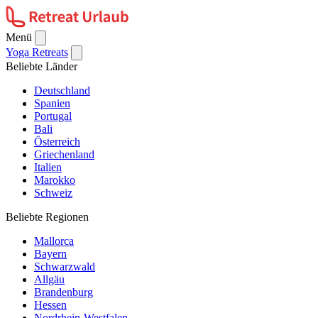
Menü
Yoga Retreats
Beliebte Länder
Deutschland
Spanien
Portugal
Bali
Österreich
Griechenland
Italien
Marokko
Schweiz
Beliebte Regionen
Mallorca
Bayern
Schwarzwald
Allgäu
Brandenburg
Hessen
Nordrhein-Westfalen