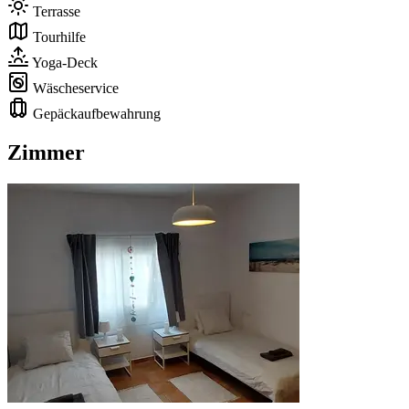
Terrasse
Tourhilfe
Yoga-Deck
Wäscheservice
Gepäckaufbewahrung
Zimmer