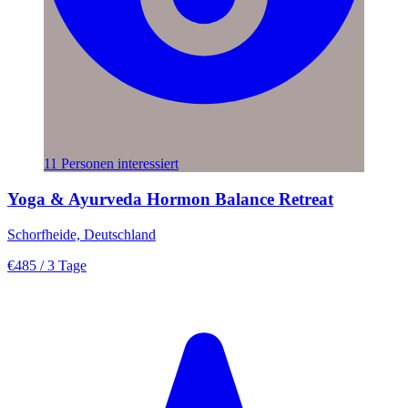
11 Personen interessiert
Yoga & Ayurveda Hormon Balance Retreat
Schorfheide, Deutschland
€485
/ 3 Tage