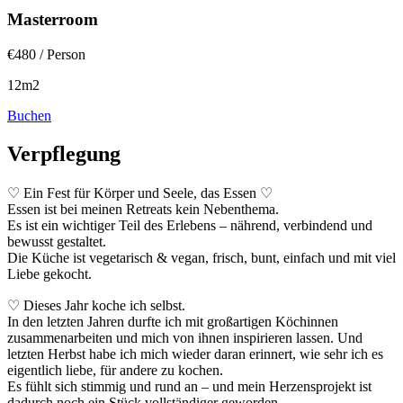
Masterroom
€480
/ Person
12m2
Buchen
Verpflegung
♡ Ein Fest für Körper und Seele, das Essen ♡
Essen ist bei meinen Retreats kein Nebenthema.
Es ist ein wichtiger Teil des Erlebens – nährend, verbindend und
bewusst gestaltet.
Die Küche ist vegetarisch & vegan, frisch, bunt, einfach und mit viel
Liebe gekocht.
♡ Dieses Jahr koche ich selbst.
In den letzten Jahren durfte ich mit großartigen Köchinnen
zusammenarbeiten und mich von ihnen inspirieren lassen. Und
letzten Herbst habe ich mich wieder daran erinnert, wie sehr ich es
eigentlich liebe, für andere zu kochen.
Es fühlt sich stimmig und rund an – und mein Herzensprojekt ist
dadurch noch ein Stück vollständiger geworden.