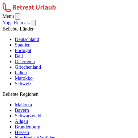
Menü
Yoga Retreats
Beliebte Länder
Deutschland
Spanien
Portugal
Bali
Österreich
Griechenland
Italien
Marokko
Schweiz
Beliebte Regionen
Mallorca
Bayern
Schwarzwald
Allgäu
Brandenburg
Hessen
Nordrhein-Westfalen