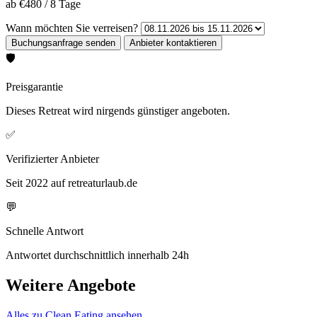
ab
€480
/
8 Tage
Wann möchten Sie verreisen?
🛡️
Preisgarantie
Dieses Retreat wird nirgends günstiger angeboten.
✅
Verifizierter Anbieter
Seit 2022 auf retreaturlaub.de
💬
Schnelle Antwort
Antwortet durchschnittlich innerhalb 24h
Weitere Angebote
Alles zu Clean Eating ansehen