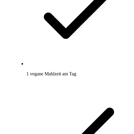
1 vegane Mahlzeit am Tag