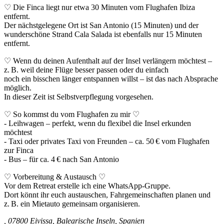
♡ Die Finca liegt nur etwa 30 Minuten vom Flughafen Ibiza
entfernt.
Der nächstgelegene Ort ist San Antonio (15 Minuten) und der
wunderschöne Strand Cala Salada ist ebenfalls nur 15 Minuten
entfernt.
♡ Wenn du deinen Aufenthalt auf der Insel verlängern möchtest –
z. B. weil deine Flüge besser passen oder du einfach
noch ein bisschen länger entspannen willst – ist das nach Absprache
möglich.
In dieser Zeit ist Selbstverpflegung vorgesehen.
♡ So kommst du vom Flughafen zu mir ♡
- Leihwagen – perfekt, wenn du flexibel die Insel erkunden
möchtest
- Taxi oder privates Taxi von Freunden – ca. 50 € vom Flughafen
zur Finca
- Bus – für ca. 4 € nach San Antonio
♡ Vorbereitung & Austausch ♡
Vor dem Retreat erstelle ich eine WhatsApp-Gruppe.
Dort könnt ihr euch austauschen, Fahrgemeinschaften planen und
z. B. ein Mietauto gemeinsam organisieren.
, 07800 Eivissa, Balearische Inseln, Spanien