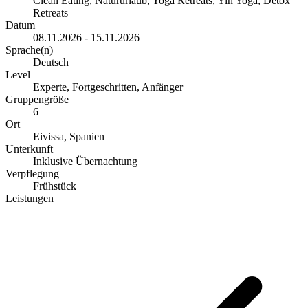
Clean Eating, Natururlaub, Yoga Retreats, Yin Yoga, Detox
Retreats
Datum
08.11.2026 - 15.11.2026
Sprache(n)
Deutsch
Level
Experte, Fortgeschritten, Anfänger
Gruppengröße
6
Ort
Eivissa, Spanien
Unterkunft
Inklusive Übernachtung
Verpflegung
Frühstück
Leistungen