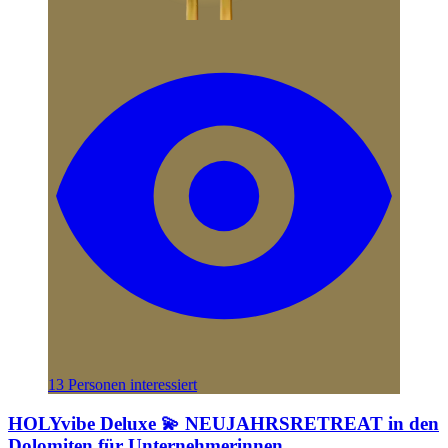
13 Personen interessiert
HOLYvibe Deluxe 💫 NEUJAHRSRETREAT in den
Dolomiten für Unternehmerinnen