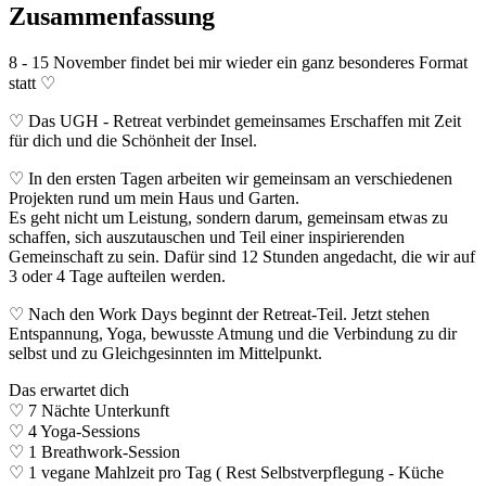
Zusammenfassung
8 - 15 November findet bei mir wieder ein ganz besonderes Format
statt ♡
♡ Das UGH - Retreat verbindet gemeinsames Erschaffen mit Zeit
für dich und die Schönheit der Insel.
♡ In den ersten Tagen arbeiten wir gemeinsam an verschiedenen
Projekten rund um mein Haus und Garten.
Es geht nicht um Leistung, sondern darum, gemeinsam etwas zu
schaffen, sich auszutauschen und Teil einer inspirierenden
Gemeinschaft zu sein. Dafür sind 12 Stunden angedacht, die wir auf
3 oder 4 Tage aufteilen werden.
♡ Nach den Work Days beginnt der Retreat-Teil. Jetzt stehen
Entspannung, Yoga, bewusste Atmung und die Verbindung zu dir
selbst und zu Gleichgesinnten im Mittelpunkt.
Das erwartet dich
♡ 7 Nächte Unterkunft
♡ 4 Yoga-Sessions
♡ 1 Breathwork-Session
♡ 1 vegane Mahlzeit pro Tag ( Rest Selbstverpflegung - Küche