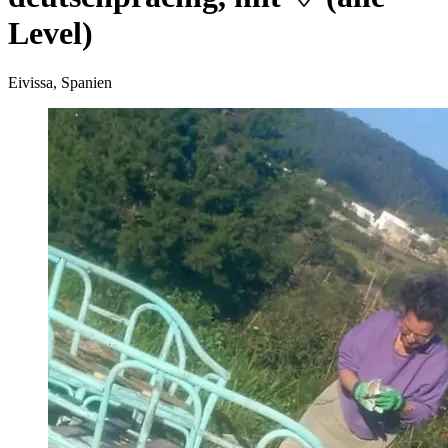
Level)
Eivissa, Spanien