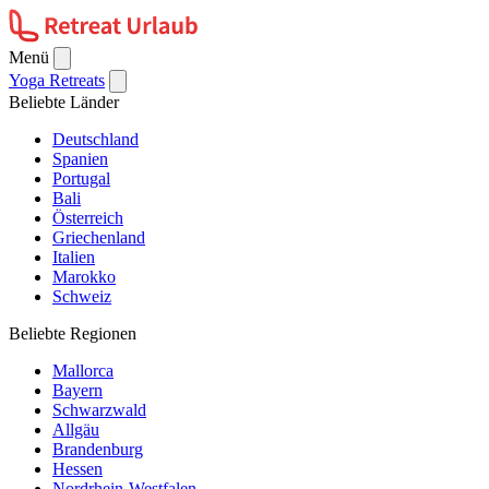
Menü
Yoga Retreats
Beliebte Länder
Deutschland
Spanien
Portugal
Bali
Österreich
Griechenland
Italien
Marokko
Schweiz
Beliebte Regionen
Mallorca
Bayern
Schwarzwald
Allgäu
Brandenburg
Hessen
Nordrhein-Westfalen