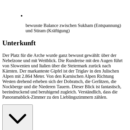
bewusste Balance zwischen Sukham (Entspannung)
und Stiram (Kräftigung)
Unterkunft
Der Platz für die Arche wurde ganz bewusst gewählt: über der
Nebelzone und mit Weitblick. Die Rundreise mit den Augen führt
von Slowenien und Italien über die Steiermark zurück nach
Kärnten. Der markanteste Gipfel ist der Triglav in den Julischen
Alpen mit 2.864 Meter. Von den Karnischen Alpen Richtung
Westen drehend erheben sich der Dobratsch, die Gerlitzen, die
Nockberge und die Niederen Tauern. Dieser Blick ist fantastisch,
beeindruckend und beruhigend zugleich. Verständlich, dass die
Panoramablick-Zimmer zu den Lieblingszimmern zählen.