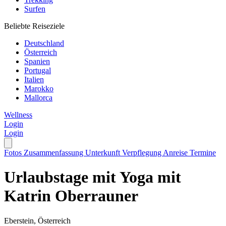
Surfen
Beliebte Reiseziele
Deutschland
Österreich
Spanien
Portugal
Italien
Marokko
Mallorca
Wellness
Login
Login
Fotos
Zusammenfassung
Unterkunft
Verpflegung
Anreise
Termine
Urlaubstage mit Yoga mit
Katrin Oberrauner
Eberstein, Österreich