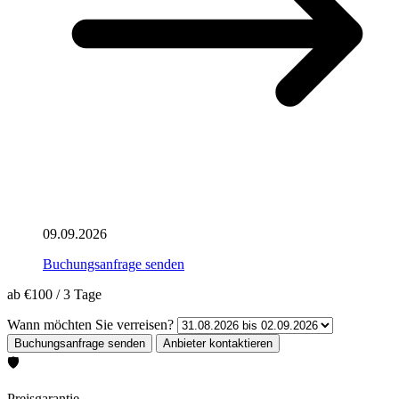
09.09.2026
Buchungsanfrage senden
ab
€100
/
3 Tage
Wann möchten Sie verreisen?
🛡️
Preisgarantie