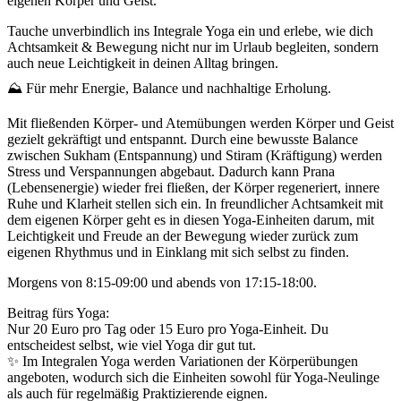
eigenen Körper und Geist.
Tauche unverbindlich ins Integrale Yoga ein und erlebe, wie dich
Achtsamkeit & Bewegung nicht nur im Urlaub begleiten, sondern
auch neue Leichtigkeit in deinen Alltag bringen.
⛰️ Für mehr Energie, Balance und nachhaltige Erholung.
Mit fließenden Körper- und Atemübungen werden Körper und Geist
gezielt gekräftigt und entspannt. Durch eine bewusste Balance
zwischen Sukham (Entspannung) und Stiram (Kräftigung) werden
Stress und Verspannungen abgebaut. Dadurch kann Prana
(Lebensenergie) wieder frei fließen, der Körper regeneriert, innere
Ruhe und Klarheit stellen sich ein. In freundlicher Achtsamkeit mit
dem eigenen Körper geht es in diesen Yoga-Einheiten darum, mit
Leichtigkeit und Freude an der Bewegung wieder zurück zum
eigenen Rhythmus und in Einklang mit sich selbst zu finden.
Morgens von 8:15-09:00 und abends von 17:15-18:00.
Beitrag fürs Yoga:
Nur 20 Euro pro Tag oder 15 Euro pro Yoga-Einheit. Du
entscheidest selbst, wie viel Yoga dir gut tut.
✨ Im Integralen Yoga werden Variationen der Körperübungen
angeboten, wodurch sich die Einheiten sowohl für Yoga-Neulinge
als auch für regelmäßig Praktizierende eignen.