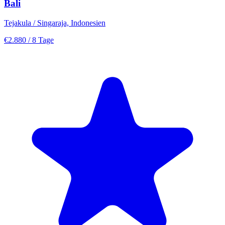
Bali
Tejakula / Singaraja, Indonesien
€2.880
/ 8 Tage