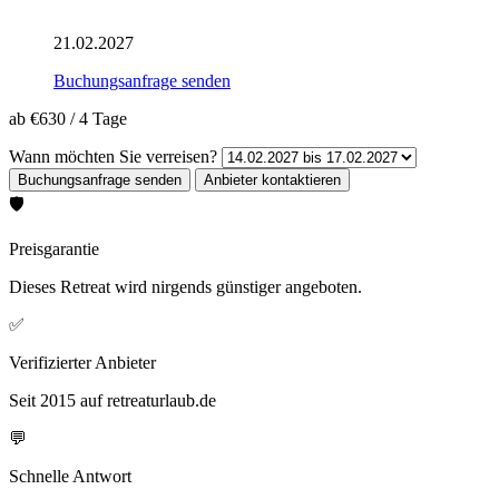
21.02.2027
Buchungsanfrage senden
ab
€630
/
4 Tage
Wann möchten Sie verreisen?
🛡️
Preisgarantie
Dieses Retreat wird nirgends günstiger angeboten.
✅
Verifizierter Anbieter
Seit 2015 auf retreaturlaub.de
💬
Schnelle Antwort