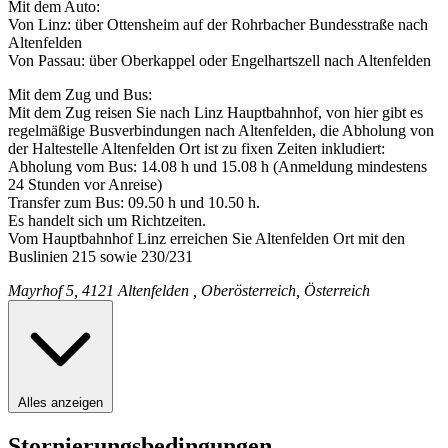
Mit dem Auto:
Von Linz: über Ottensheim auf der Rohrbacher Bundesstraße nach
Altenfelden
Von Passau: über Oberkappel oder Engelhartszell nach Altenfelden
Mit dem Zug und Bus:
Mit dem Zug reisen Sie nach Linz Hauptbahnhof, von hier gibt es
regelmäßige Busverbindungen nach Altenfelden, die Abholung von
der Haltestelle Altenfelden Ort ist zu fixen Zeiten inkludiert:
Abholung vom Bus: 14.08 h und 15.08 h (Anmeldung mindestens
24 Stunden vor Anreise)
Transfer zum Bus: 09.50 h und 10.50 h.
Es handelt sich um Richtzeiten.
Vom Hauptbahnhof Linz erreichen Sie Altenfelden Ort mit den
Buslinien 215 sowie 230/231
Mayrhof 5, 4121 Altenfelden , Oberösterreich, Österreich
Alles anzeigen
Stornierungsbedingungen