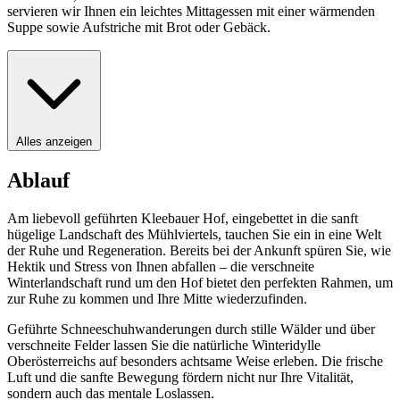
servieren wir Ihnen ein leichtes Mittagessen mit einer wärmenden
Suppe sowie Aufstriche mit Brot oder Gebäck.
Alles anzeigen
Ablauf
Am liebevoll geführten Kleebauer Hof, eingebettet in die sanft
hügelige Landschaft des Mühlviertels, tauchen Sie ein in eine Welt
der Ruhe und Regeneration. Bereits bei der Ankunft spüren Sie, wie
Hektik und Stress von Ihnen abfallen – die verschneite
Winterlandschaft rund um den Hof bietet den perfekten Rahmen, um
zur Ruhe zu kommen und Ihre Mitte wiederzufinden.
Geführte Schneeschuhwanderungen durch stille Wälder und über
verschneite Felder lassen Sie die natürliche Winteridylle
Oberösterreichs auf besonders achtsame Weise erleben. Die frische
Luft und die sanfte Bewegung fördern nicht nur Ihre Vitalität,
sondern auch das mentale Loslassen.