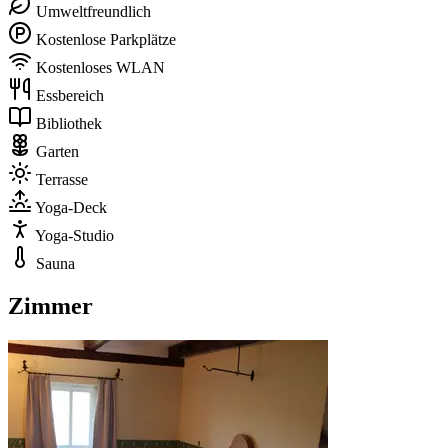
Umweltfreundlich
Kostenlose Parkplätze
Kostenloses WLAN
Essbereich
Bibliothek
Garten
Terrasse
Yoga-Deck
Yoga-Studio
Sauna
Zimmer