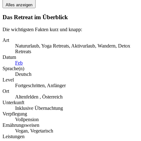
Alles anzeigen
Das Retreat im Überblick
Die wichtigsten Fakten kurz und knapp:
Art
Natururlaub, Yoga Retreats, Aktivurlaub, Wandern, Detox
Retreats
Datum
Feb
Sprache(n)
Deutsch
Level
Fortgeschritten, Anfänger
Ort
Altenfelden , Österreich
Unterkunft
Inklusive Übernachtung
Verpflegung
Vollpension
Ernährungsweisen
Vegan, Vegetarisch
Leistungen