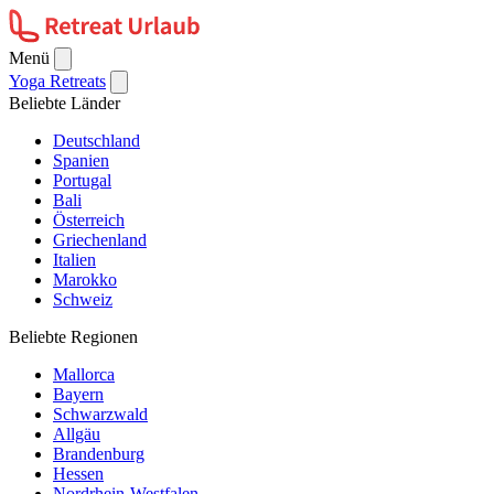
Menü
Yoga Retreats
Beliebte Länder
Deutschland
Spanien
Portugal
Bali
Österreich
Griechenland
Italien
Marokko
Schweiz
Beliebte Regionen
Mallorca
Bayern
Schwarzwald
Allgäu
Brandenburg
Hessen
Nordrhein-Westfalen