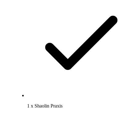
1 x Shaolin Praxis