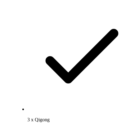
3 x Qigong