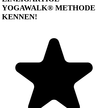
YOGAWALK® METHODE
KENNEN!