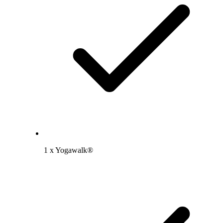
1 x Yogawalk®