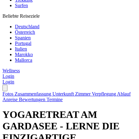
Surfen
Beliebte Reiseziele
Deutschland
Österreich
Spanien
Portugal
Italien
Marokko
Mallorca
Wellness
Login
Login
Fotos
Zusammenfassung
Unterkunft
Zimmer
Verpflegung
Ablauf
Anreise
Bewertungen
Termine
YOGARETREAT AM
GARDASEE - LERNE DIE
EINZIGARTIGE