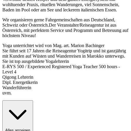
wohltuender Praxis, rituellen Wanderungen, viel Sonnenschein,
Baden im Pool oder am See und leckerem italienischen Essen.
Wir organisieren gerne Fahrgemeinschaften aus Deutschland,
Schweiz oder Österreich.Der Veranstalter/Reiseagentur ist aus
Österreich, mit perfektem Service und Programm und Betreuung auf
höchstem Niveau!
Yoga unterrichtet wird von Mag. art. Marion Bachinger
Sie führt seit 17 Jahren die Reiseagentur Yogitrip und ist ganzjährig
mit Kunden auf Wüsten und Wanderreisen in Marokko unterwegs.
Sie ist top ausgebildete Yogalehrerin
E-RYS 500 / Experienced Registered Yoga Teacher 500 hours -
Level 4
Qigong Lehrerin
Dipl. Energetikerin
Wanderführerin
uvm.
Alles anzeigen