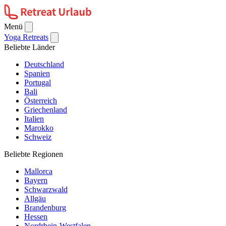
Menü
Yoga Retreats
Beliebte Länder
Deutschland
Spanien
Portugal
Bali
Österreich
Griechenland
Italien
Marokko
Schweiz
Beliebte Regionen
Mallorca
Bayern
Schwarzwald
Allgäu
Brandenburg
Hessen
Nordrhein-Westfalen