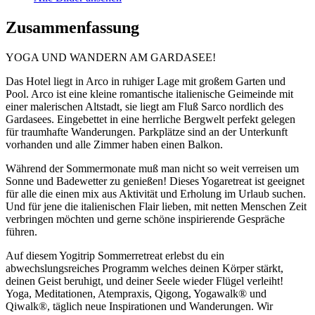
Zusammenfassung
YOGA UND WANDERN AM GARDASEE!
Das Hotel liegt in Arco in ruhiger Lage mit großem Garten und
Pool. Arco ist eine kleine romantische italienische Geimeinde mit
einer malerischen Altstadt, sie liegt am Fluß Sarco nordlich des
Gardasees. Eingebettet in eine herrliche Bergwelt perfekt gelegen
für traumhafte Wanderungen. Parkplätze sind an der Unterkunft
vorhanden und alle Zimmer haben einen Balkon.
Während der Sommermonate muß man nicht so weit verreisen um
Sonne und Badewetter zu genießen! Dieses Yogaretreat ist geeignet
für alle die einen mix aus Aktivität und Erholung im Urlaub suchen.
Und für jene die italienischen Flair lieben, mit netten Menschen Zeit
verbringen möchten und gerne schöne inspirierende Gespräche
führen.
Auf diesem Yogitrip Sommerretreat erlebst du ein
abwechslungsreiches Programm welches deinen Körper stärkt,
deinen Geist beruhigt, und deiner Seele wieder Flügel verleiht!
Yoga, Meditationen, Atempraxis, Qigong, Yogawalk® und
Qiwalk®, täglich neue Inspirationen und Wanderungen. Wir