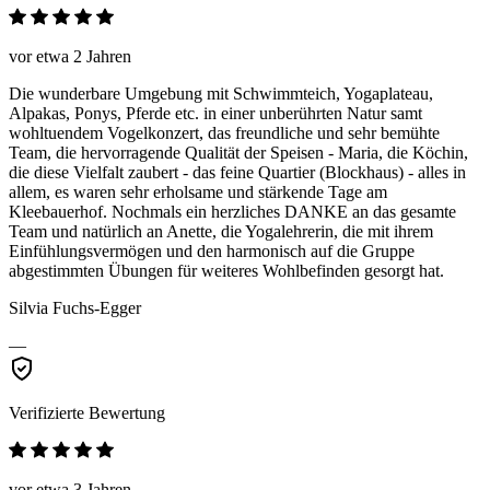
vor etwa 2 Jahren
Die wunderbare Umgebung mit Schwimmteich, Yogaplateau,
Alpakas, Ponys, Pferde etc. in einer unberührten Natur samt
wohltuendem Vogelkonzert, das freundliche und sehr bemühte
Team, die hervorragende Qualität der Speisen - Maria, die Köchin,
die diese Vielfalt zaubert - das feine Quartier (Blockhaus) - alles in
allem, es waren sehr erholsame und stärkende Tage am
Kleebauerhof. Nochmals ein herzliches DANKE an das gesamte
Team und natürlich an Anette, die Yogalehrerin, die mit ihrem
Einfühlungsvermögen und den harmonisch auf die Gruppe
abgestimmten Übungen für weiteres Wohlbefinden gesorgt hat.
Silvia Fuchs-Egger
—
Verifizierte Bewertung
vor etwa 3 Jahren