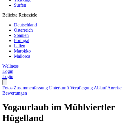
Surfen
Beliebte Reiseziele
Deutschland
Österreich
Spanien
Portugal
Italien
Marokko
Mallorca
Wellness
Login
Login
Fotos
Zusammenfassung
Unterkunft
Verpflegung
Ablauf
Anreise
Bewertungen
Yogaurlaub im Mühlviertler
Hügelland