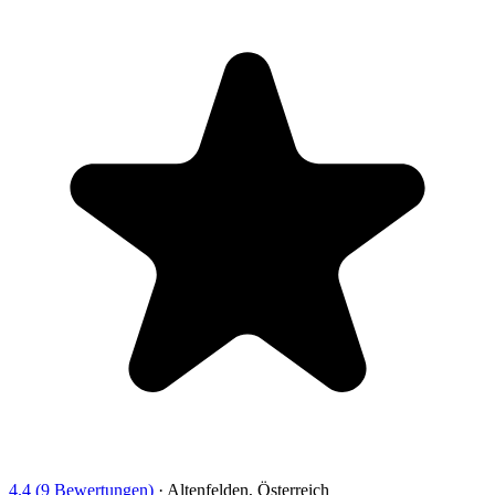
4.4 (9 Bewertungen)
·
Altenfelden, Österreich