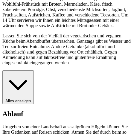
Wohlfühl-Frühstück mit Broten, Marmeladen, Käse, frisch
zubereitetem Porridge, Obst, verschiedenste Milchsorten, Joghurt,
Fruchtsäften, Aufstrichen, Kaffee und verschiedene Teesorten. Um
14 Uhr servieren wir Ihnen ein leichtes Mittagaessen mit einer
wärmenden Suppe sowie Aufstriche mit Brot oder Gebäck.
Lassen Sie sich von der Vielfalt der vegetarischen und veganen
Küche beim Abendbuffet überraschen. Ganztags gibt es Wasser und
Tee zur freien Entnahme. Andere Getränke (alkoholfrei und
alkoholisch) sind gegen Bezahlung vor Ort erhältlich. Gegen
Anmeldung kann auf laktosefreie und glutenfreie Ernährung
eingeschränkt eingegangen werden.
Alles anzeigen
Ablauf
Umgeben von einer Landschaft aus sattgrünen Hügeln können Sie
Ihre Gedanken auf Reisen schicken. Atmen Sie tief durch beim so