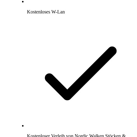
Kostenloses W-Lan
Kostenloser Verleih von Nordic Walken Stöcken &