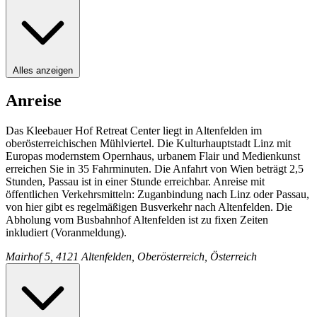
Alles anzeigen
Anreise
Das Kleebauer Hof Retreat Center liegt in Altenfelden im
oberösterreichischen Mühlviertel. Die Kulturhauptstadt Linz mit
Europas modernstem Opernhaus, urbanem Flair und Medienkunst
erreichen Sie in 35 Fahrminuten. Die Anfahrt von Wien beträgt 2,5
Stunden, Passau ist in einer Stunde erreichbar. Anreise mit
öffentlichen Verkehrsmitteln: Zuganbindung nach Linz oder Passau,
von hier gibt es regelmäßigen Busverkehr nach Altenfelden. Die
Abholung vom Busbahnhof Altenfelden ist zu fixen Zeiten
inkludiert (Voranmeldung).
Mairhof 5, 4121 Altenfelden, Oberösterreich, Österreich