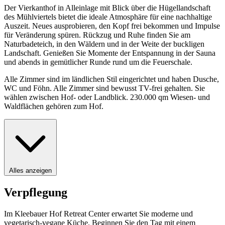
Der Vierkanthof in Alleinlage mit Blick über die Hügellandschaft
des Mühlviertels bietet die ideale Atmosphäre für eine nachhaltige
Auszeit. Neues ausprobieren, den Kopf frei bekommen und Impulse
für Veränderung spüren. Rückzug und Ruhe finden Sie am
Naturbadeteich, in den Wäldern und in der Weite der buckligen
Landschaft. Genießen Sie Momente der Entspannung in der Sauna
und abends in gemütlicher Runde rund um die Feuerschale.
Alle Zimmer sind im ländlichen Stil eingerichtet und haben Dusche,
WC und Föhn. Alle Zimmer sind bewusst TV-frei gehalten. Sie
wählen zwischen Hof- oder Landblick. 230.000 qm Wiesen- und
Waldflächen gehören zum Hof.
Alles anzeigen
Verpflegung
Im Kleebauer Hof Retreat Center erwartet Sie moderne und
vegetarisch-vegane Küche. Beginnen Sie den Tag mit einem