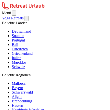
Menü
Yoga Retreats
Beliebte Länder
Deutschland
Spanien
Portugal
Bali
Österreich
Griechenland
Italien
Marokko
Schweiz
Beliebte Regionen
Mallorca
Bayern
Schwarzwald
Allgäu
Brandenburg
Hessen
Nordrhein-Westfalen