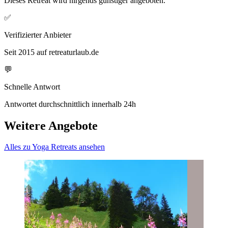
Dieses Retreat wird nirgends günstiger angeboten.
✅
Verifizierter Anbieter
Seit 2015 auf retreaturlaub.de
💬
Schnelle Antwort
Antwortet durchschnittlich innerhalb 24h
Weitere Angebote
Alles zu Yoga Retreats ansehen