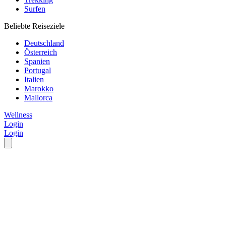
Surfen
Beliebte Reiseziele
Deutschland
Österreich
Spanien
Portugal
Italien
Marokko
Mallorca
Wellness
Login
Login