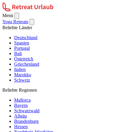
Menü
Yoga Retreats
Beliebte Länder
Deutschland
Spanien
Portugal
Bali
Österreich
Griechenland
Italien
Marokko
Schweiz
Beliebte Regionen
Mallorca
Bayern
Schwarzwald
Allgäu
Brandenburg
Hessen
Nordrhein-Westfalen